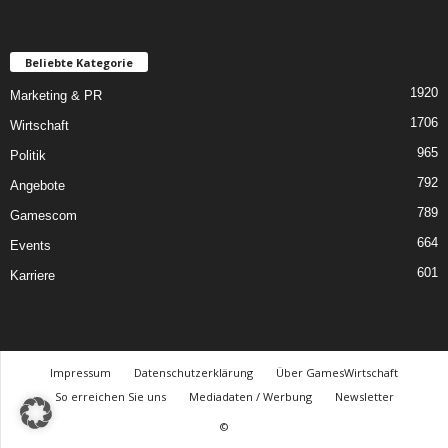
Beliebte Kategorie
1920
Marketing & PR
1706
Wirtschaft
965
Politik
792
Angebote
789
Gamescom
664
Events
601
Karriere
Impressum
Datenschutzerklärung
Über GamesWirtschaft
So erreichen Sie uns
Mediadaten / Werbung
Newsletter
©