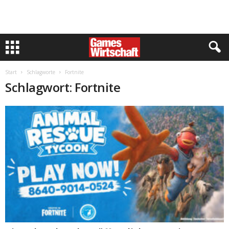
Start
Schlagworte
Fortnite
Schlagwort: Fortnite