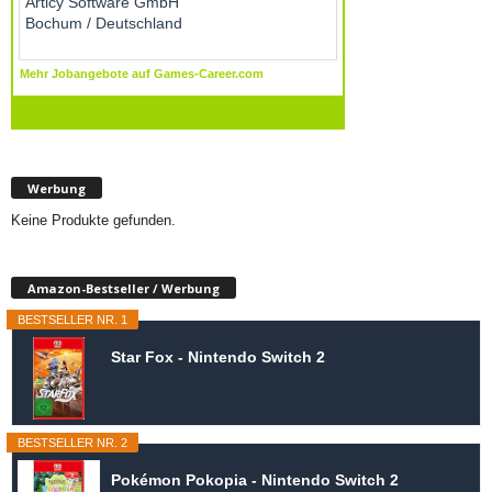
Werbung
Keine Produkte gefunden.
Amazon-Bestseller / Werbung
BESTSELLER NR. 1
Star Fox - Nintendo Switch 2
BESTSELLER NR. 2
Pokémon Pokopia - Nintendo Switch 2