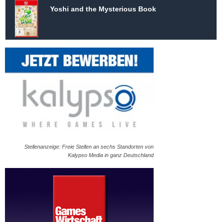
Yoshi and the Mysterious Book
Stellenanzeige: Freie Stellen an sechs Standorten von
Kalypso Media in ganz Deutschland