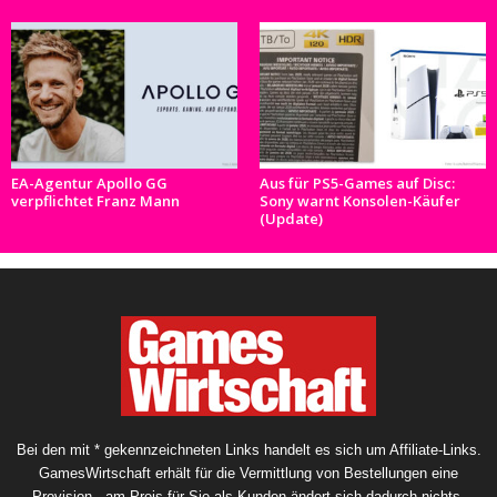
EA-Agentur Apollo GG
Aus für PS5-Games auf Disc:
verpflichtet Franz Mann
Sony warnt Konsolen-Käufer
(Update)
Bei den mit * gekennzeichneten Links handelt es sich um Affiliate-Links.
GamesWirtschaft erhält für die Vermittlung von Bestellungen eine
Provision - am Preis für Sie als Kunden ändert sich dadurch nichts.