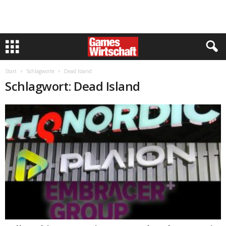
Start
Schlagworte
Dead Island
Schlagwort: Dead Island