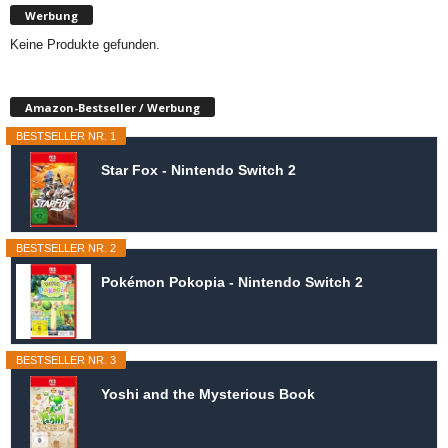
Werbung
Keine Produkte gefunden.
Amazon-Bestseller / Werbung
BESTSELLER NR. 1
Star Fox - Nintendo Switch 2
BESTSELLER NR. 2
Pokémon Pokopia - Nintendo Switch 2
BESTSELLER NR. 3
Yoshi and the Mysterious Book