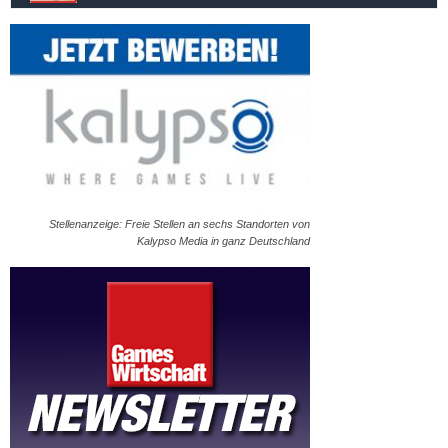
Stellenanzeige: Freie Stellen an sechs Standorten von
Kalypso Media in ganz Deutschland