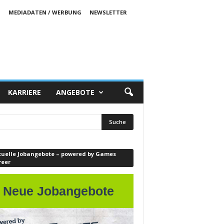
S
MEDIADATEN / WERBUNG
NEWSLETTER
KARRIERE
ANGEBOTE
tuelle Jobangebote – powered by Games
reer