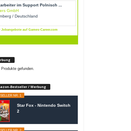
rbung
 Produkte gefunden.
azon-Bestseller / Werbung
SELLER NR. 1
Star Fox - Nintendo Switch
2
SELLER NR. 2