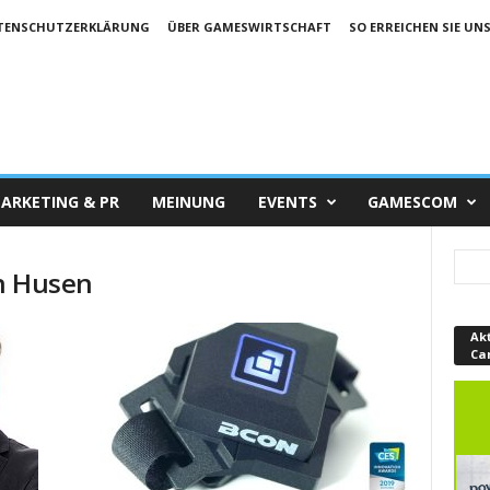
TENSCHUTZERKLÄRUNG
ÜBER GAMESWIRTSCHAFT
SO ERREICHEN SIE UN
ARKETING & PR
MEINUNG
EVENTS
GAMESCOM
an Husen
Ak
Ca