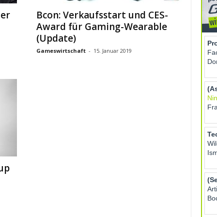
her
Bcon: Verkaufsstart und CES-
Award für Gaming-Wearable
(Update)
Gameswirtschaft
-
15. Januar 2019
up