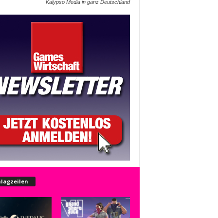
Kalypso Media in ganz Deutschland
lagzeilen