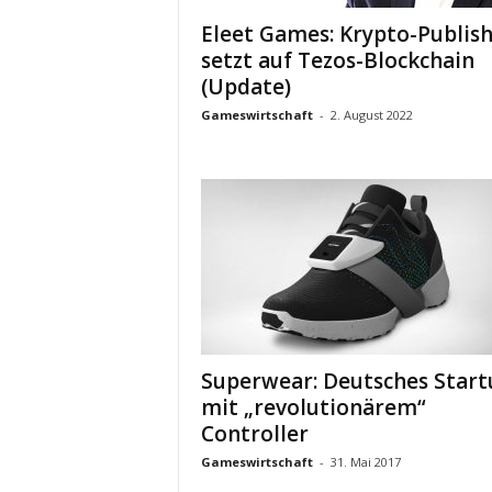
Eleet Games: Krypto-Publis
setzt auf Tezos-Blockchain
(Update)
Gameswirtschaft
-
2. August 2022
Superwear: Deutsches Start
mit „revolutionärem“
Controller
Gameswirtschaft
-
31. Mai 2017