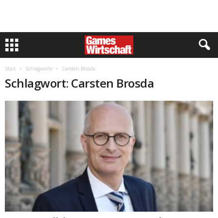
Start
Schlagworte
Carsten Brosda
Schlagwort: Carsten Brosda