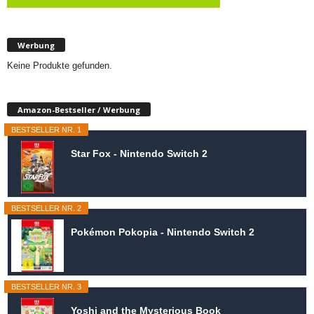
Werbung
Keine Produkte gefunden.
Amazon-Bestseller / Werbung
BESTSELLER NR. 1
Star Fox - Nintendo Switch 2
BESTSELLER NR. 2
Pokémon Pokopia - Nintendo Switch 2
BESTSELLER NR. 3
Yoshi and the Mysterious Book