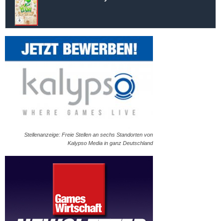
Stellenanzeige: Freie Stellen an sechs Standorten von
Kalypso Media in ganz Deutschland