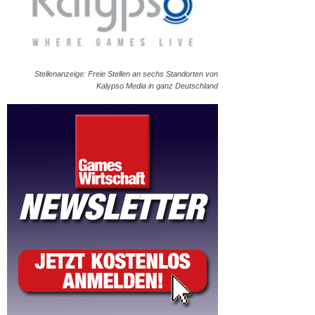
Stellenanzeige: Freie Stellen an sechs Standorten von
Kalypso Media in ganz Deutschland