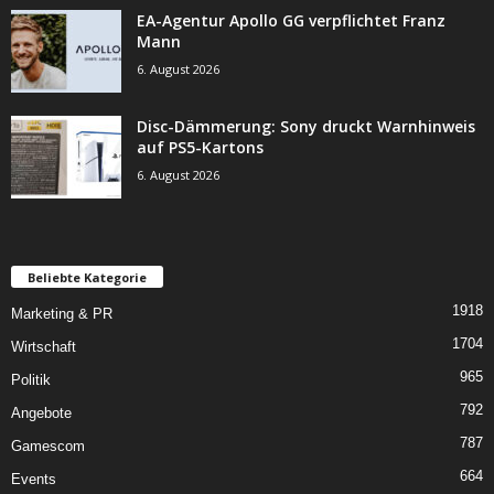
EA-Agentur Apollo GG verpflichtet Franz
Mann
6. August 2026
Disc-Dämmerung: Sony druckt Warnhinweis
auf PS5-Kartons
6. August 2026
Beliebte Kategorie
1918
Marketing & PR
1704
Wirtschaft
965
Politik
792
Angebote
787
Gamescom
664
Events