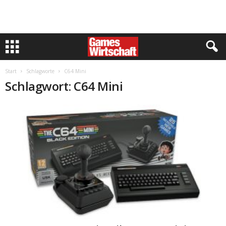
Start
Schlagworte
C64 Mini
Schlagwort: C64 Mini