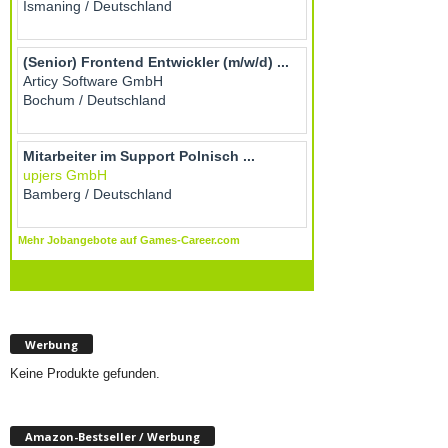
Werbung
Keine Produkte gefunden.
Amazon-Bestseller / Werbung