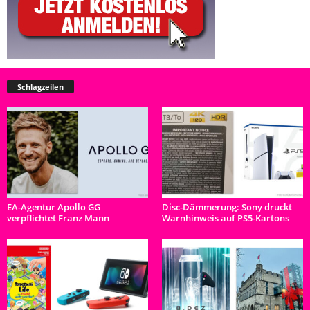
Schlagzeilen
EA-Agentur Apollo GG
Disc-Dämmerung: Sony druckt
verpflichtet Franz Mann
Warnhinweis auf PS5-Kartons