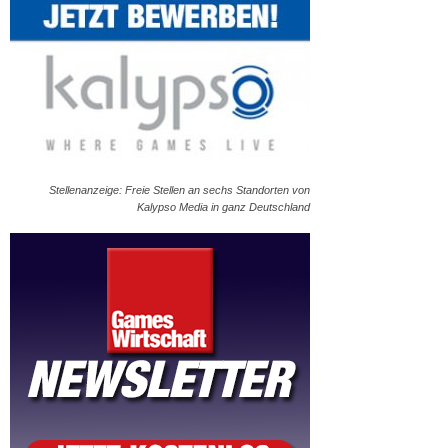
Stellenanzeige: Freie Stellen an sechs Standorten von
Kalypso Media in ganz Deutschland