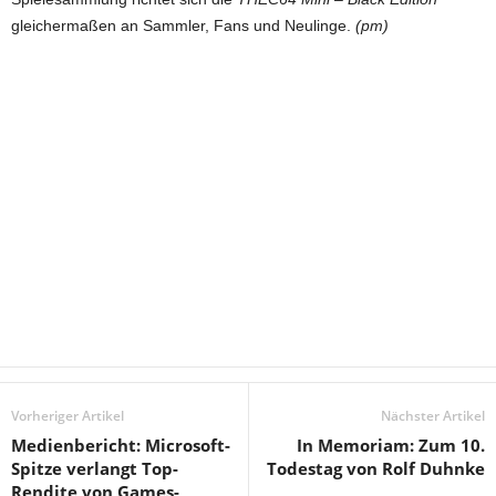
gleichermaßen an Sammler, Fans und Neulinge.
(pm)
Vorheriger Artikel
Nächster Artikel
Medienbericht: Microsoft-
In Memoriam: Zum 10.
Spitze verlangt Top-
Todestag von Rolf Duhnke
Rendite von Games-