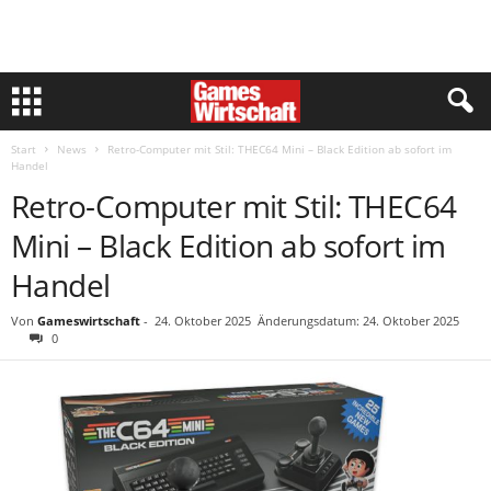
Start
News
Retro-Computer mit Stil: THEC64 Mini – Black Edition ab sofort im
Handel
Retro-Computer mit Stil: THEC64
Mini – Black Edition ab sofort im
Handel
Von
Gameswirtschaft
-
24. Oktober 2025
Änderungsdatum: 24. Oktober 2025
0