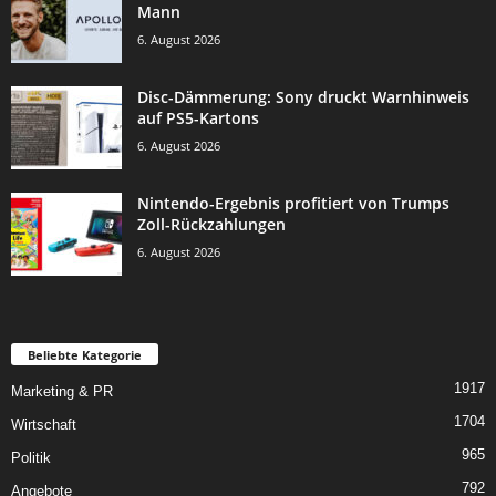
Mann
6. August 2026
Disc-Dämmerung: Sony druckt Warnhinweis
auf PS5-Kartons
6. August 2026
Nintendo-Ergebnis profitiert von Trumps
Zoll-Rückzahlungen
6. August 2026
Beliebte Kategorie
1917
Marketing & PR
1704
Wirtschaft
965
Politik
792
Angebote