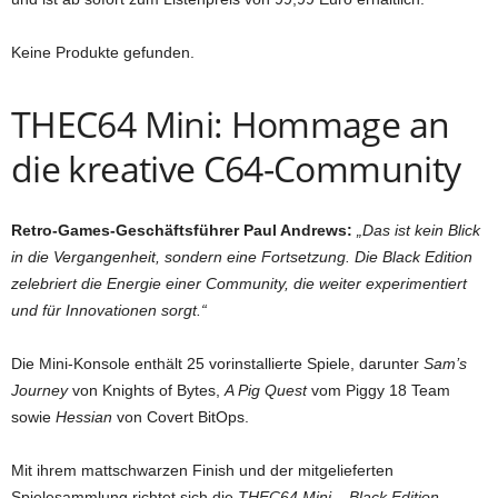
Keine Produkte gefunden.
THEC64 Mini: Hommage an
die kreative C64-Community
Retro-Games-Geschäftsführer Paul Andrews:
„Das ist kein Blick
in die Vergangenheit, sondern eine Fortsetzung. Die Black Edition
zelebriert die Energie einer Community, die weiter experimentiert
und für Innovationen sorgt.“
Die Mini-Konsole enthält 25 vorinstallierte Spiele, darunter
Sam’s
Journey
von Knights of Bytes,
A Pig Quest
vom Piggy 18 Team
sowie
Hessian
von Covert BitOps.
Mit ihrem mattschwarzen Finish und der mitgelieferten
Spielesammlung richtet sich die
THEC64 Mini – Black Edition