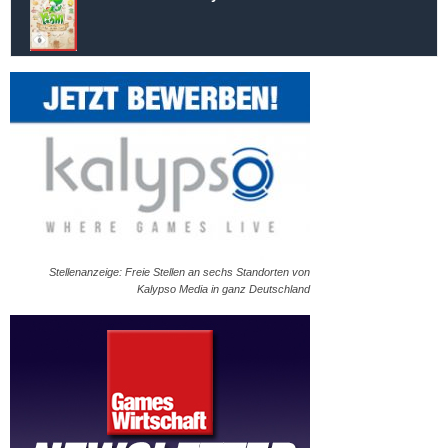
Stellenanzeige: Freie Stellen an sechs Standorten von
Kalypso Media in ganz Deutschland