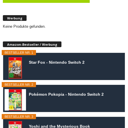
Werbung
Keine Produkte gefunden.
Amazon-Bestseller / Werbung
BESTSELLER NR. 1
Star Fox - Nintendo Switch 2
BESTSELLER NR. 2
Pokémon Pokopia - Nintendo Switch 2
BESTSELLER NR. 3
Yoshi and the Mysterious Book