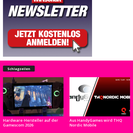
Schlagzeilen
Hardware-Hersteller auf der
Aus HandyGames wird THQ
Gamescom 2026
Nordic Mobile