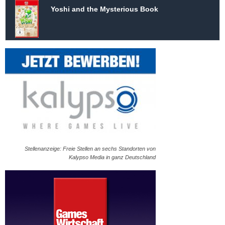
Yoshi and the Mysterious Book
Stellenanzeige: Freie Stellen an sechs Standorten von
Kalypso Media in ganz Deutschland