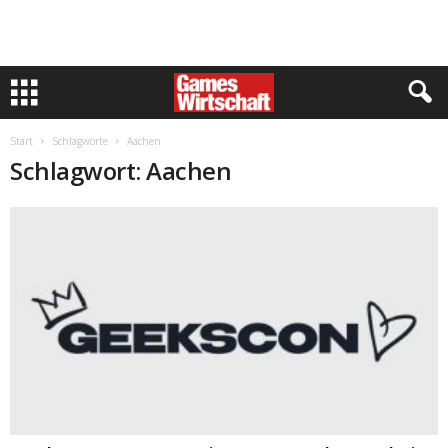
Start
Schlagworte
Aachen
Schlagwort: Aachen