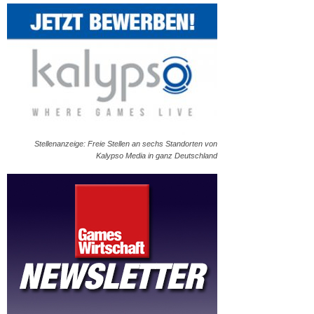
Stellenanzeige: Freie Stellen an sechs Standorten von
Kalypso Media in ganz Deutschland