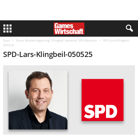
Start
Neue Bundesregierung: Klingbeil benennt SPD-Minister
SPD-Lars-Klingbeil-
050525
SPD-Lars-Klingbeil-050525