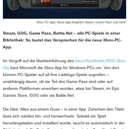
Xbox PC-App: Neue App integriert Steam, Game Pass und mehr
Steam, GOG, Game Pass, Battle.Net – alle PC-Spiele in einer
Bibliothek: So lautet das Versprechen für die neue Xbox-PC-
App.
Im Vorgriff auf die Markteinführung des
Asus-Handhelds ROG Xbox
Ally
baut Microsoft die Xbox-App für Windows-PCs um. Von dort
können PC-Spieler auf all ihre Lieblings-Spiele zugreifen –
unabhängig davon, ob sie Teil des Game Pass sind oder auf
anderen Plattformen erworben wurden, etwa bei Steam, im Epic
Games Store, GOG oder via Battle.Net.
Die Idee: Alles aus einem Guss – in einer App. Zwischen den Titeln
lässt sich nahtlos hin- und herwechseln. Sobald ein Spiel
heruntergeladen und installiert wurde, taucht es automatisch in der