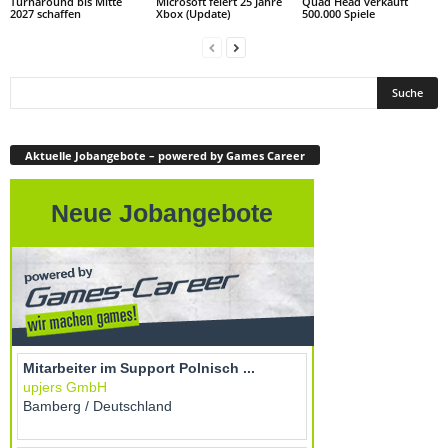
Turnaround bis Mitte
Microsoft feiert 25 Jahre
Quad Head verkauft
2027 schaffen
Xbox (Update)
500.000 Spiele
Aktuelle Jobangebote – powered by Games Career