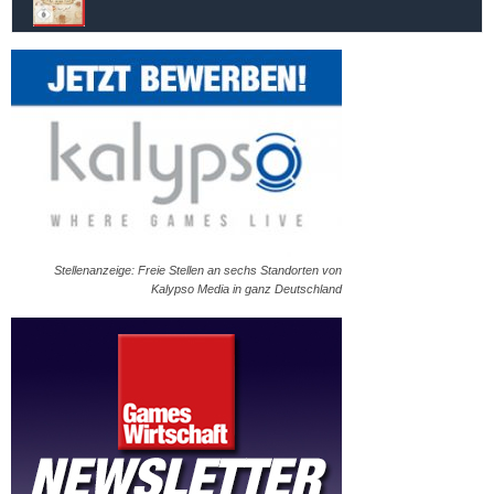
Stellenanzeige: Freie Stellen an sechs Standorten von
Kalypso Media in ganz Deutschland