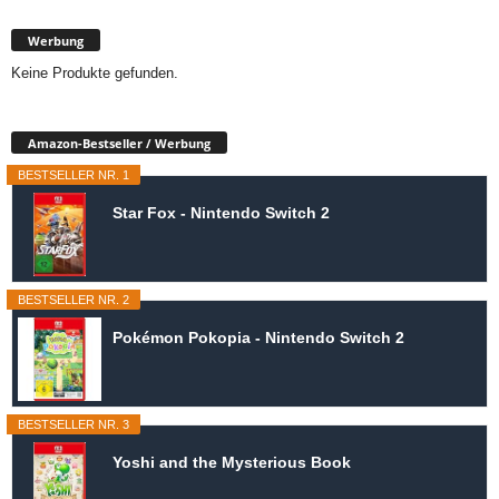
Werbung
Keine Produkte gefunden.
Amazon-Bestseller / Werbung
BESTSELLER NR. 1
Star Fox - Nintendo Switch 2
BESTSELLER NR. 2
Pokémon Pokopia - Nintendo Switch 2
BESTSELLER NR. 3
Yoshi and the Mysterious Book