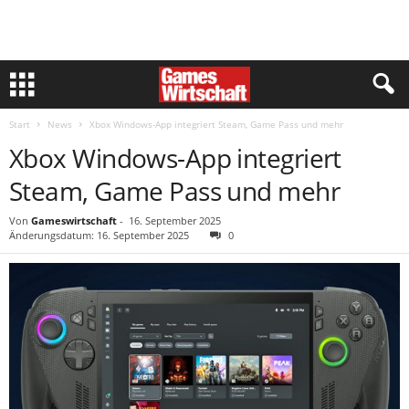
Start
News
Xbox Windows-App integriert Steam, Game Pass und mehr
Xbox Windows-App integriert
Steam, Game Pass und mehr
Von
Gameswirtschaft
-
16. September 2025
Änderungsdatum: 16. September 2025
0