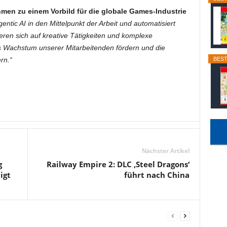
men zu einem Vorbild für die globale Games-Industrie
tic AI in den Mittelpunkt der Arbeit und automatisiert
eren sich auf kreative Tätigkeiten und komplexe
s Wachstum unserer Mitarbeitenden fördern und die
BEST
rn.“
Nächster Artikel
g
Railway Empire 2: DLC ‚Steel Dragons‘
igt
führt nach China