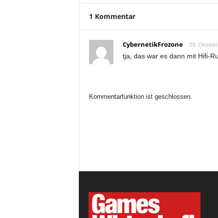
1 Kommentar
CybernetikFrozone
29. Oktober
tja, das war es dann mit Hifi-R
Kommentarfunktion ist geschlossen.