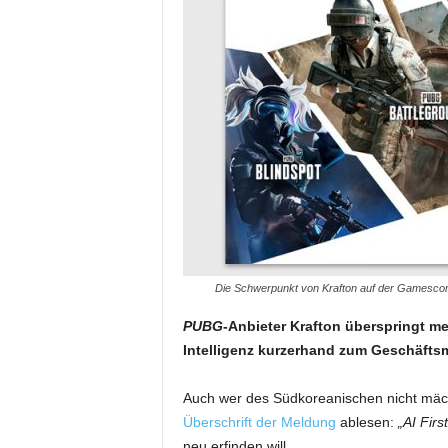
Die Schwerpunkt von Krafton auf der Gamescom
PUBG
-Anbieter Krafton überspringt me
Intelligenz kurzerhand zum Geschäftsm
Auch wer des Südkoreanischen nicht mächti
Überschrift der Meldung
ablesen:
„AI First
neu erfinden will.