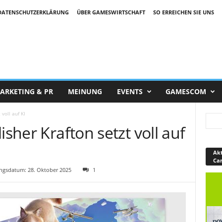
DATENSCHUTZERKLÄRUNG
ÜBER GAMESWIRTSCHAFT
SO ERREICHEN SIE UNS
ARKETING & PR
MEINUNG
EVENTS
GAMESCOM
 voll auf KI
isher Krafton setzt voll auf
Akt
Ca
gsdatum: 28. Oktober 2025
1