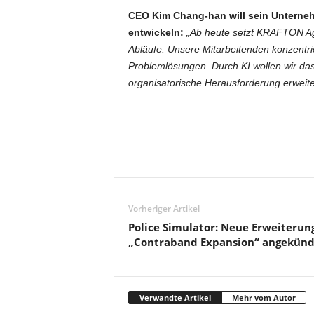
CEO Kim Chang‑han will sein Unterneh
entwickeln:
„Ab heute setzt KRAFTON Agen
Abläufe. Unsere Mitarbeitenden konzentri
Problemlösungen. Durch KI wollen wir da
organisatorische Herausforderung erweite
Vorheriger Artikel
Police Simulator: Neue Erweiterun
„Contraband Expansion“ angekünd
Verwandte Artikel
Mehr vom Autor