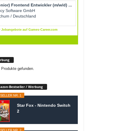
rbung
 Produkte gefunden.
zon-Bestseller / Werbung
SELLER NR. 1
Star Fox - Nintendo Switch
2
SELLER NR. 2