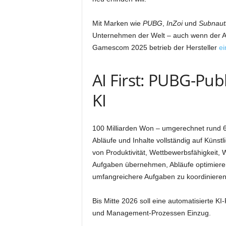
Mit Marken wie
PUBG
,
InZoi
und
Subnaut
Unternehmen der Welt – auch wenn der Akt
Gamescom 2025 betrieb der Hersteller
ei
AI First: PUBG-Publ
KI
100 Milliarden Won – umgerechnet rund 60
Abläufe und Inhalte vollständig auf Künstli
von Produktivität, Wettbewerbsfähigkeit,
Aufgaben übernehmen, Abläufe optimieren 
umfangreichere Aufgaben zu koordinieren
Bis Mitte 2026 soll eine automatisierte KI
und Management-Prozessen Einzug.