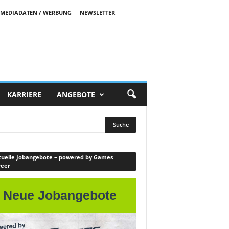
MEDIADATEN / WERBUNG
NEWSLETTER
KARRIERE
ANGEBOTE
uelle Jobangebote – powered by Games
reer