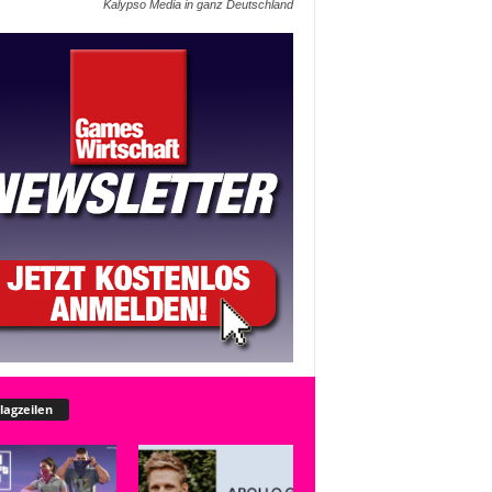
Kalypso Media in ganz Deutschland
lagzeilen