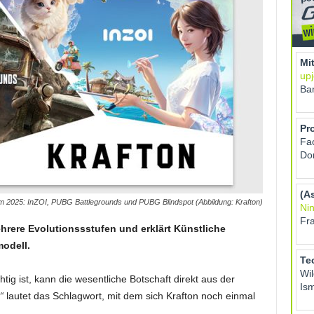
 2025: InZOI, PUBG Battlegrounds und PUBG Blindspot (Abbildung: Krafton)
hrere Evolutionssstufen und erklärt Künstliche
odell.
g ist, kann die wesentliche Botschaft direkt aus der
“
lautet das Schlagwort, mit dem sich Krafton noch einmal