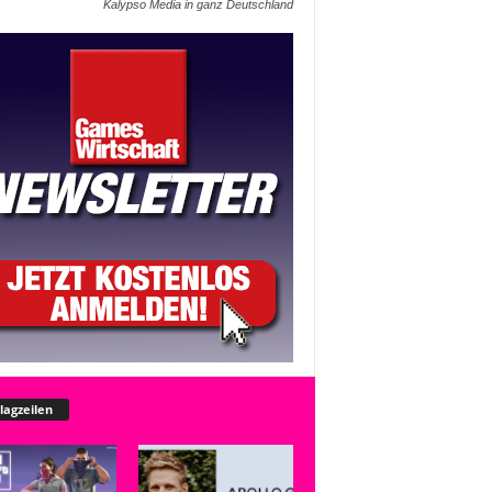
Kalypso Media in ganz Deutschland
lagzeilen