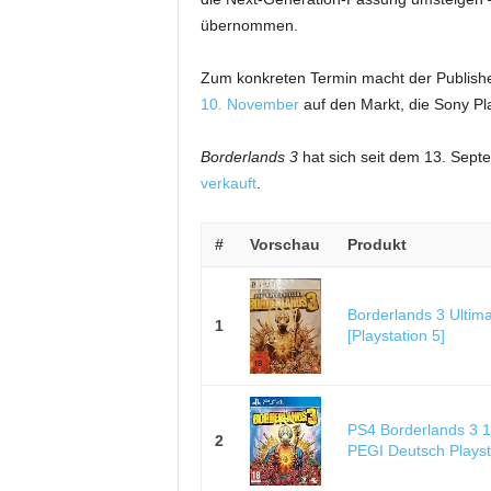
übernommen.
Zum konkreten Termin macht der Publish
10. November
auf den Markt, die Sony Pl
Borderlands 3
hat sich seit dem 13. Sept
verkauft
.
#
Vorschau
Produkt
Borderlands 3 Ultima
1
[Playstation 5]
PS4 Borderlands 3
2
PEGI Deutsch Playst