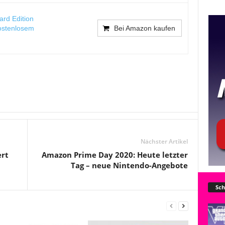
ard Edition
kostenlosem
Bei Amazon kaufen
Nächster Artikel
ert
Amazon Prime Day 2020: Heute letzter
Tag – neue Nintendo-Angebote
Sch