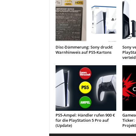
Disc-Dämmerung: Sony druckt
Sony v
Warnhinweis auf PS5-Kartons
PlaySt
verteid
PS5-Ampel: Händler rufen 900 €
Gamesc
für die PlayStation 5 Pro auf
Ticker
(Update)
Projekt