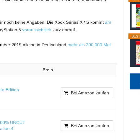
er noch keine Angaben. Die Xbox Series X / S kommt
am
ayStation 5
voraussichtlich
kurz darauf.
BEST
ember 2019 alleine in Deutschland
mehr als 200.000 Mal
Preis
te Edition
Bei Amazon kaufen
 100% UNCUT
Bei Amazon kaufen
ation 4