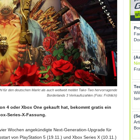
l für den deutschen Markt als auch weltweit meldet Take-Two hervorragende
Borderlands 3 Verkaufszahlen (Foto: Fröhlich)
ion 4 oder Xbox One gekauft hat, bekommt gratis ein
box-Series-X-Fassung.
vier Wochen angekündigte Next-Generation-Upgrade für
start von PlayStation 5 (19.11.) und Xbox Series X (10.11.)