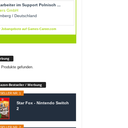
rbung
 Produkte gefunden.
zon-Bestseller / Werbung
SELLER NR. 1
Star Fox - Nintendo Switch
2
SELLER NR. 2