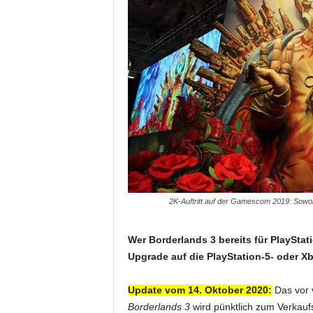
2K-Auftritt auf der Gamescom 2019: Sowoh
Wer Borderlands 3 bereits für PlayStat
Upgrade auf die PlayStation-5- oder X
Update vom 14. Oktober 2020:
Das vor 
Borderlands 3
wird pünktlich zum Verkaufs