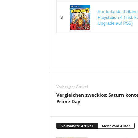
Borderlands 3 Stand
3
Playstation 4 (inkl. 
Upgrade auf PS5)
Vorheriger Artikel
Vergleichen zwecklos: Saturn kont
Prime Day
Verwandte Artikel
Mehr vom Autor