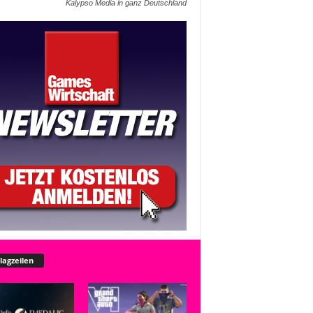
Kalypso Media in ganz Deutschland
lagzeilen