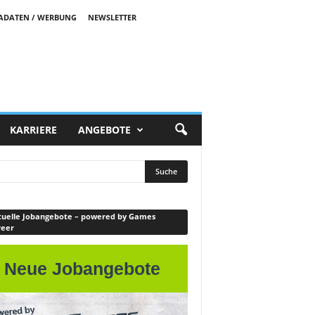
ADATEN / WERBUNG
NEWSLETTER
KARRIERE
ANGEBOTE
uelle Jobangebote – powered by Games
reer