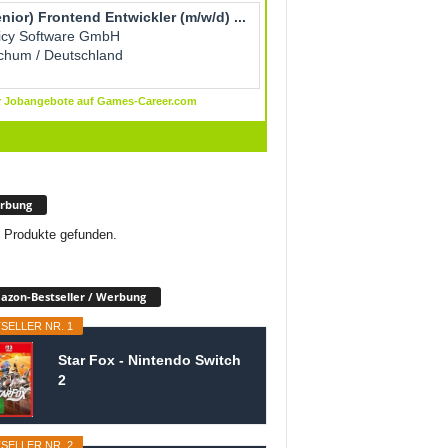
rbung
 Produkte gefunden.
zon-Bestseller / Werbung
SELLER NR. 1
Star Fox - Nintendo Switch
2
SELLER NR. 2