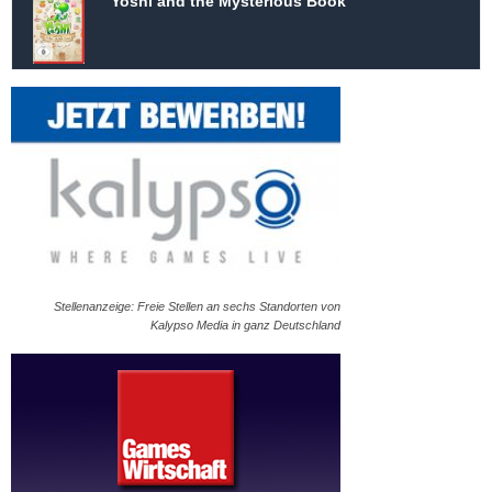
Yoshi and the Mysterious Book
Stellenanzeige: Freie Stellen an sechs Standorten von
Kalypso Media in ganz Deutschland