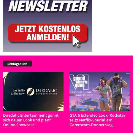
Schlagzeilen
Daedalic Entertainment gönnt
GTA 6 Extended Look: Rockstar
sich neuen Look und plant
zeigt Netflix-Special am
Online-Showcase
Gamescom-Donnerstag