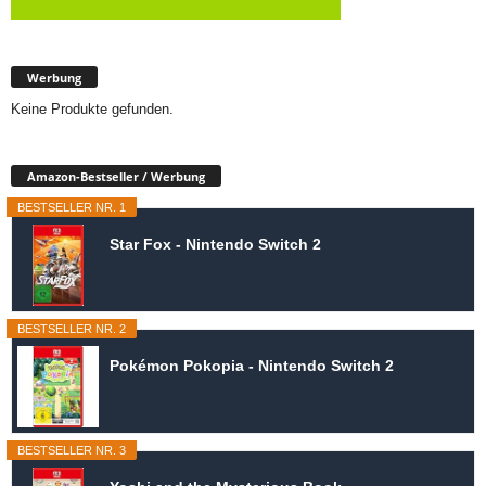
Werbung
Keine Produkte gefunden.
Amazon-Bestseller / Werbung
BESTSELLER NR. 1
Star Fox - Nintendo Switch 2
BESTSELLER NR. 2
Pokémon Pokopia - Nintendo Switch 2
BESTSELLER NR. 3