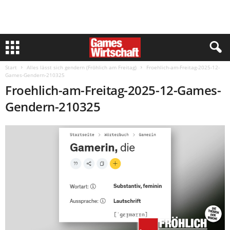
Start
Alles lässt sich gendern (Fröhlich am Freitag)
Froehlich-am-Freitag-2025-12-
Games-Gendern-210325
Froehlich-am-Freitag-2025-12-Games-
Gendern-210325