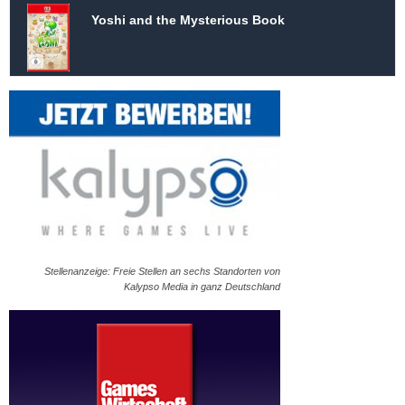
Yoshi and the Mysterious Book
Stellenanzeige: Freie Stellen an sechs Standorten von
Kalypso Media in ganz Deutschland