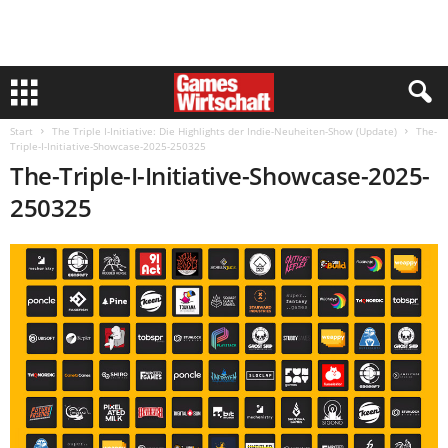
Start
The Triple I-Initiative: Die Highlights der Indie-Neuheiten-Show (Update)
The-
Triple-I-Initiative-Showcase-2025-250325
The-Triple-I-Initiative-Showcase-2025-
250325