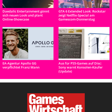
Daedalic Entertainment gönnt
GTA 6 Extended Look: Rockstar
sich neuen Look und plant
zeigt Netflix-Special am
Online-Showcase
Gamescom-Donnerstag
EA-Agentur Apollo GG
Aus für PS5-Games auf Disc:
verpflichtet Franz Mann
Sony warnt Konsolen-Käufer
(Update)