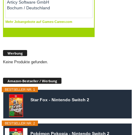
Werbung
Keine Produkte gefunden.
Amazon-Bestseller / Werbung
BESTSELLER NR. 1
Star Fox - Nintendo Switch 2
BESTSELLER NR. 2
Pokémon Pokopia - Nintendo Switch 2