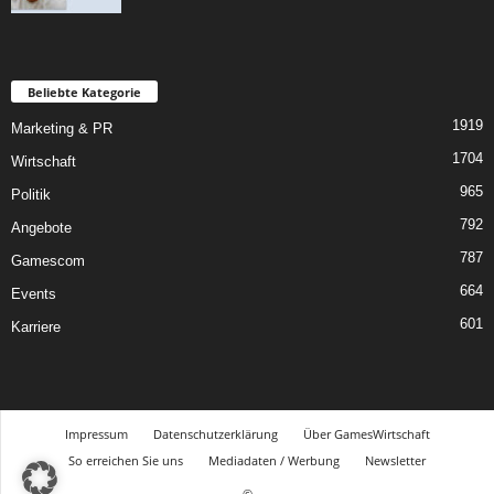
Beliebte Kategorie
1919
Marketing & PR
1704
Wirtschaft
965
Politik
792
Angebote
787
Gamescom
664
Events
601
Karriere
Impressum
Datenschutzerklärung
Über GamesWirtschaft
So erreichen Sie uns
Mediadaten / Werbung
Newsletter
©