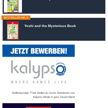
BESTSELLER NR. 3
Yoshi and the Mysterious Book
Stellenanzeige: Freie Stellen an sechs Standorten von
Kalypso Media in ganz Deutschland