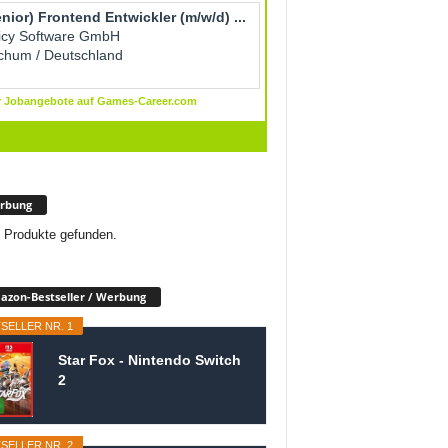
rbung
 Produkte gefunden.
zon-Bestseller / Werbung
SELLER NR. 1
Star Fox - Nintendo Switch
2
SELLER NR. 2