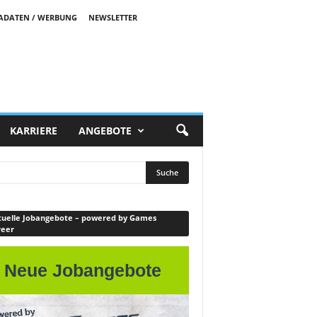
ADATEN / WERBUNG
NEWSLETTER
KARRIERE
ANGEBOTE
uelle Jobangebote – powered by Games
reer