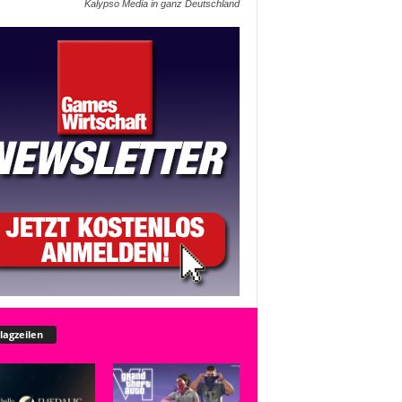
Kalypso Media in ganz Deutschland
lagzeilen