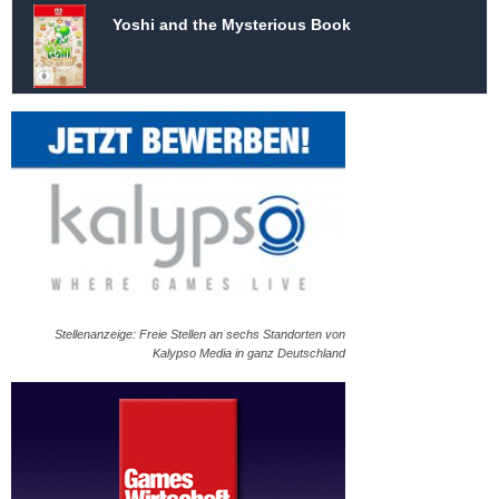
Yoshi and the Mysterious Book
Stellenanzeige: Freie Stellen an sechs Standorten von
Kalypso Media in ganz Deutschland