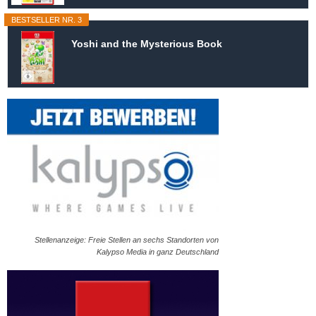
BESTSELLER NR. 3
Yoshi and the Mysterious Book
Stellenanzeige: Freie Stellen an sechs Standorten von
Kalypso Media in ganz Deutschland