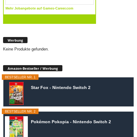
Werbung
Keine Produkte gefunden.
Amazon-Bestseller / Werbung
BESTSELLER NR. 1
Star Fox - Nintendo Switch 2
BESTSELLER NR. 2
Pokémon Pokopia - Nintendo Switch 2