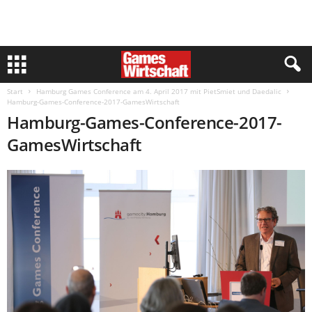
Start
Hamburg Games Conference am 4. April 2017 mit PietSmiet und Daedalic
Hamburg-Games-Conference-2017-GamesWirtschaft
Hamburg-Games-Conference-2017-
GamesWirtschaft