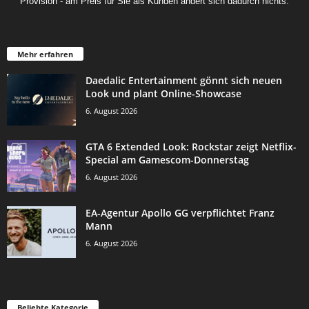
Provision - am Preis für Sie als Kunden ändert sich dadurch nichts.
Mehr erfahren
Daedalic Entertainment gönnt sich neuen
Look und plant Online-Showcase
6. August 2026
GTA 6 Extended Look: Rockstar zeigt Netflix-
Special am Gamescom-Donnerstag
6. August 2026
EA-Agentur Apollo GG verpflichtet Franz
Mann
6. August 2026
Beliebte Kategorie