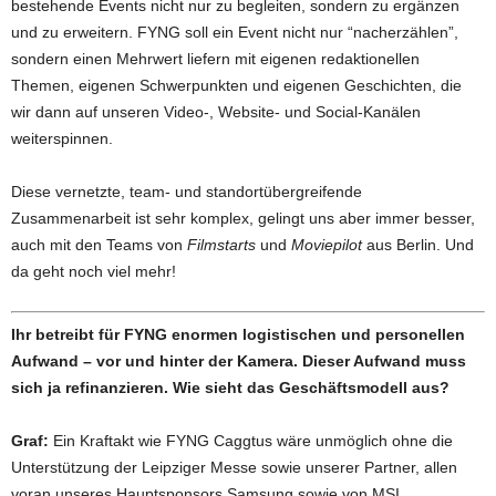
bestehende Events nicht nur zu begleiten, sondern zu ergänzen
und zu erweitern. FYNG soll ein Event nicht nur “nacherzählen”,
sondern einen Mehrwert liefern mit eigenen redaktionellen
Themen, eigenen Schwerpunkten und eigenen Geschichten, die
wir dann auf unseren Video-, Website- und Social-Kanälen
weiterspinnen.
Diese vernetzte, team- und standortübergreifende
Zusammenarbeit ist sehr komplex, gelingt uns aber immer besser,
auch mit den Teams von
Filmstarts
und
Moviepilot
aus Berlin. Und
da geht noch viel mehr!
Ihr betreibt für FYNG enormen logistischen und personellen
Aufwand – vor und hinter der Kamera. Dieser Aufwand muss
sich ja refinanzieren. Wie sieht das Geschäftsmodell aus?
Graf:
Ein Kraftakt wie FYNG Caggtus wäre unmöglich ohne die
Unterstützung der Leipziger Messe sowie unserer Partner, allen
voran unseres Hauptsponsors Samsung sowie von MSI,