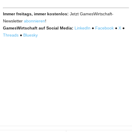
Immer freitags, immer kostenlos:
Jetzt GamesWirtschaft-
Newsletter
abonnieren
!
GamesWirtschaft auf Social Media:
LinkedIn
●
Facebook
●
X
●
Threads
●
Bluesky