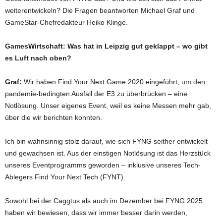
weiterentwickeln? Die Fragen beantworten Michael Graf und
GameStar-Chefredakteur Heiko Klinge.
GamesWirtschaft: Was hat in Leipzig gut geklappt – wo gibt
es Luft nach oben?
Graf:
Wir haben Find Your Next Game 2020 eingeführt, um den
pandemie-bedingten Ausfall der E3 zu überbrücken – eine
Notlösung. Unser eigenes Event, weil es keine Messen mehr gab,
über die wir berichten konnten.
Ich bin wahnsinnig stolz darauf, wie sich FYNG seither entwickelt
und gewachsen ist. Aus der einstigen Notlösung ist das Herzstück
unseres Eventprogramms geworden – inklusive unseres Tech-
Ablegers Find Your Next Tech (FYNT).
Sowohl bei der Caggtus als auch im Dezember bei FYNG 2025
haben wir bewiesen, dass wir immer besser darin werden,