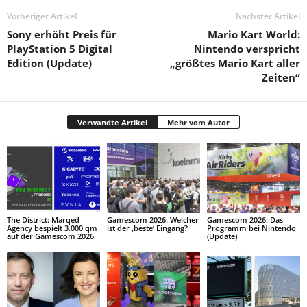
Vorheriger Artikel
Nächster Artikel
Sony erhöht Preis für
Mario Kart World:
PlayStation 5 Digital
Nintendo verspricht
Edition (Update)
„größtes Mario Kart aller
Zeiten“
Verwandte Artikel
Mehr vom Autor
The District: Marqed
Gamescom 2026: Welcher
Gamescom 2026: Das
Agency bespielt 3.000 qm
ist der ‚beste‘ Eingang?
Programm bei Nintendo
auf der Gamescom 2026
(Update)