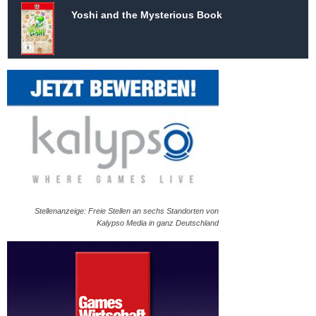
Yoshi and the Mysterious Book
Stellenanzeige: Freie Stellen an sechs Standorten von
Kalypso Media in ganz Deutschland