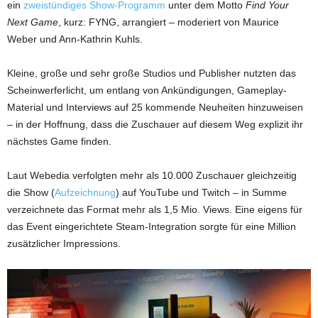
ein
zweistündiges Show-Programm
unter dem Motto
Find Your
Next Game
, kurz: FYNG, arrangiert – moderiert von Maurice
Weber und Ann-Kathrin Kuhls.
Kleine, große und sehr große Studios und Publisher nutzten das
Scheinwerferlicht, um entlang von Ankündigungen, Gameplay-
Material und Interviews auf 25 kommende Neuheiten hinzuweisen
– in der Hoffnung, dass die Zuschauer auf diesem Weg explizit ihr
nächstes Game finden.
Laut Webedia verfolgten mehr als 10.000 Zuschauer gleichzeitig
die Show (
Aufzeichnung
) auf YouTube und Twitch – in Summe
verzeichnete das Format mehr als 1,5 Mio. Views. Eine eigens für
das Event eingerichtete Steam-Integration sorgte für eine Million
zusätzlicher Impressions.