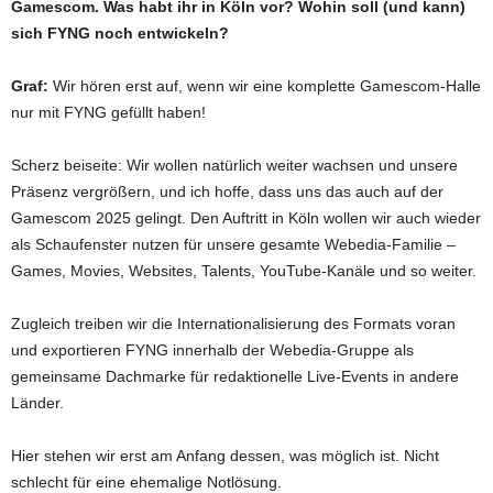
Gamescom. Was habt ihr in Köln vor? Wohin soll (und kann)
sich FYNG noch entwickeln?
Graf:
Wir hören erst auf, wenn wir eine komplette Gamescom-Halle
nur mit FYNG gefüllt haben!
Scherz beiseite: Wir wollen natürlich weiter wachsen und unsere
Präsenz vergrößern, und ich hoffe, dass uns das auch auf der
Gamescom 2025 gelingt. Den Auftritt in Köln wollen wir auch wieder
als Schaufenster nutzen für unsere gesamte Webedia-Familie –
Games, Movies, Websites, Talents, YouTube-Kanäle und so weiter.
Zugleich treiben wir die Internationalisierung des Formats voran
und exportieren FYNG innerhalb der Webedia-Gruppe als
gemeinsame Dachmarke für redaktionelle Live-Events in andere
Länder.
Hier stehen wir erst am Anfang dessen, was möglich ist. Nicht
schlecht für eine ehemalige Notlösung.