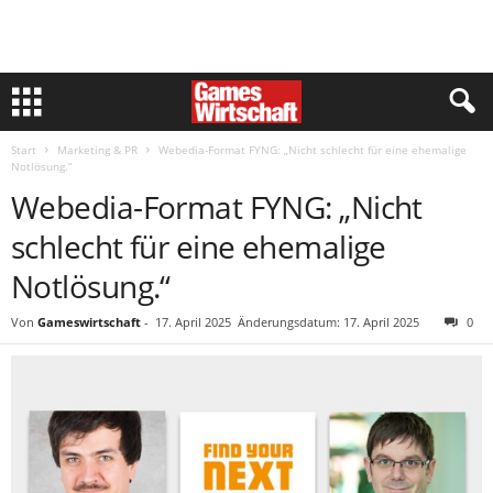
Start
Marketing & PR
Webedia-Format FYNG: „Nicht schlecht für eine ehemalige
Notlösung.“
Webedia-Format FYNG: „Nicht
schlecht für eine ehemalige
Notlösung.“
Von
Gameswirtschaft
-
17. April 2025
Änderungsdatum: 17. April 2025
0