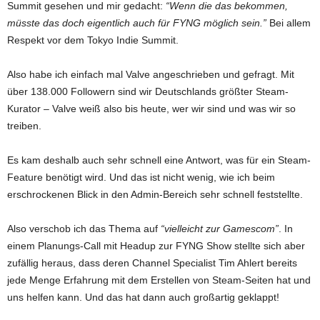
Summit gesehen und mir gedacht:
“Wenn die das bekommen,
müsste das doch eigentlich auch für FYNG möglich sein.”
Bei allem
Respekt vor dem Tokyo Indie Summit.
Also habe ich einfach mal Valve angeschrieben und gefragt. Mit
über 138.000 Followern sind wir Deutschlands größter Steam-
Kurator – Valve weiß also bis heute, wer wir sind und was wir so
treiben.
Es kam deshalb auch sehr schnell eine Antwort, was für ein Steam-
Feature benötigt wird. Und das ist nicht wenig, wie ich beim
erschrockenen Blick in den Admin-Bereich sehr schnell feststellte.
Also verschob ich das Thema auf
“vielleicht zur Gamescom”
. In
einem Planungs-Call mit Headup zur FYNG Show stellte sich aber
zufällig heraus, dass deren Channel Specialist Tim Ahlert bereits
jede Menge Erfahrung mit dem Erstellen von Steam-Seiten hat und
uns helfen kann. Und das hat dann auch großartig geklappt!