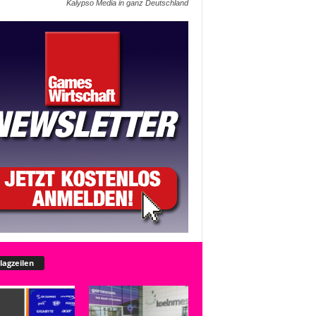
Kalypso Media in ganz Deutschland
lagzeilen