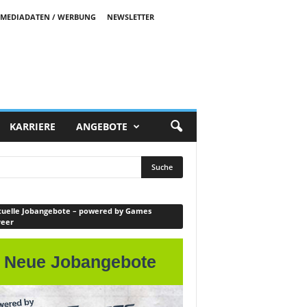
MEDIADATEN / WERBUNG
NEWSLETTER
KARRIERE
ANGEBOTE
uelle Jobangebote – powered by Games
reer