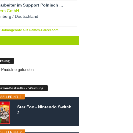
rbung
 Produkte gefunden.
zon-Bestseller / Werbung
SELLER NR. 1
Star Fox - Nintendo Switch
2
SELLER NR. 2