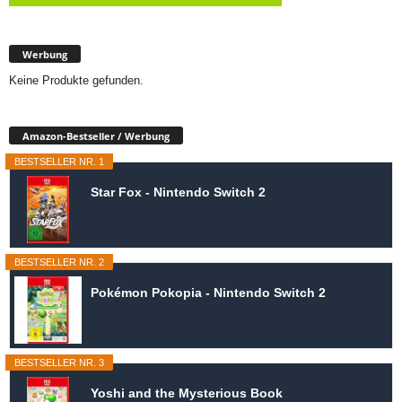
Werbung
Keine Produkte gefunden.
Amazon-Bestseller / Werbung
BESTSELLER NR. 1
Star Fox - Nintendo Switch 2
BESTSELLER NR. 2
Pokémon Pokopia - Nintendo Switch 2
BESTSELLER NR. 3
Yoshi and the Mysterious Book