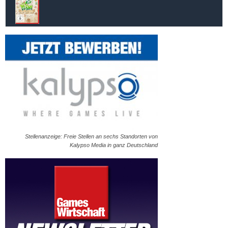
Stellenanzeige: Freie Stellen an sechs Standorten von
Kalypso Media in ganz Deutschland