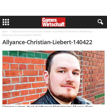
Start
Allyance ernennt Christian Liebert zum Head of Influencer Marketing
Allyance-Christian-Liebert-140422
Allyance-Christian-Liebert-140422
Christian Liebert, Head of Influencer Marketing bei Allyance (Foto: