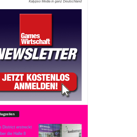
Kalypso Media in ganz Deutschland
lagzeilen