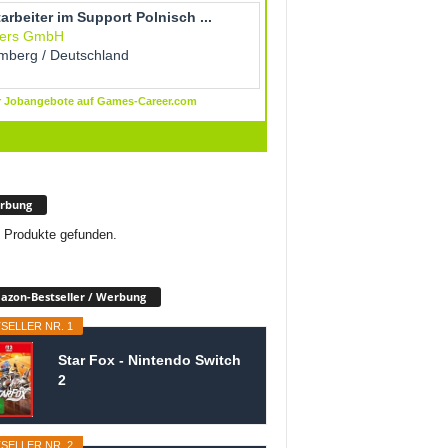
rbung
 Produkte gefunden.
zon-Bestseller / Werbung
SELLER NR. 1
Star Fox - Nintendo Switch
2
SELLER NR. 2