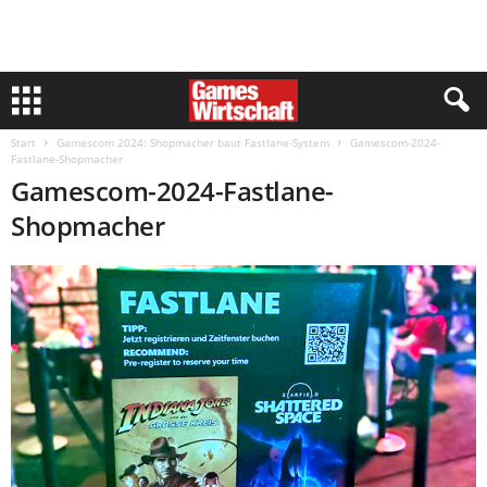
Start
Gamescom 2024: Shopmacher baut Fastlane-System
Gamescom-2024-
Fastlane-Shopmacher
Gamescom-2024-Fastlane-
Shopmacher