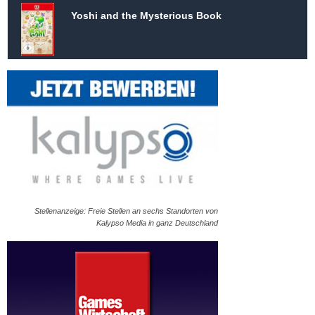
Yoshi and the Mysterious Book
Stellenanzeige: Freie Stellen an sechs Standorten von
Kalypso Media in ganz Deutschland