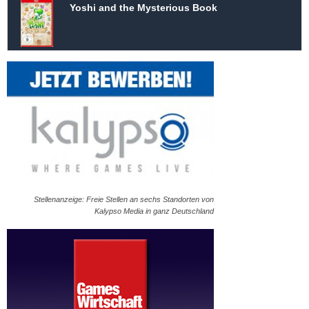
Yoshi and the Mysterious Book
Stellenanzeige: Freie Stellen an sechs Standorten von
Kalypso Media in ganz Deutschland