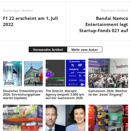
Vorheriger Artikel
Nächster Artikel
F1 22 erscheint am 1. Juli
Bandai Namco
2022
Entertainment legt
Startup-Fonds 021 auf
Verwandte Artikel
Mehr vom Autor
Deutscher Entwicklerpreis
The District: Marqed
Gamescom 2026: Welcher
2026: Einreichungsphase
Agency bespielt 3.000 qm
ist der ‚beste‘ Eingang?
startet (Update)
auf der Gamescom 2026