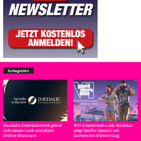
Schlagzeilen
Daedalic Entertainment gönnt
GTA 6 Extended Look: Rockstar
sich neuen Look und plant
zeigt Netflix-Special am
Online-Showcase
Gamescom-Donnerstag