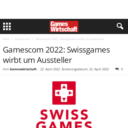
Start
Gamescom
Gamescom 2022: Swissgames wirbt um Aussteller
Gamescom 2022: Swissgames
wirbt um Aussteller
Von
Gameswirtschaft
-
22. April 2022
Änderungsdatum: 22. April 2022
0