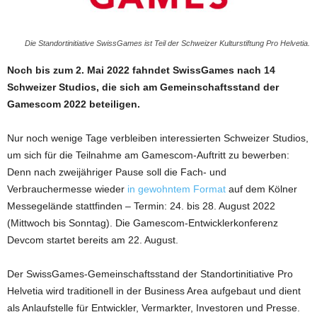
Die Standortinitiative SwissGames ist Teil der Schweizer Kulturstiftung Pro Helvetia.
Noch bis zum 2. Mai 2022 fahndet SwissGames nach 14
Schweizer Studios, die sich am Gemeinschaftsstand der
Gamescom 2022 beteiligen.
Nur noch wenige Tage verbleiben interessierten Schweizer Studios,
um sich für die Teilnahme am Gamescom-Auftritt zu bewerben:
Denn nach zweijähriger Pause soll die Fach- und
Verbrauchermesse wieder
in gewohntem Format
auf dem Kölner
Messegelände stattfinden – Termin: 24. bis 28. August 2022
(Mittwoch bis Sonntag). Die Gamescom-Entwicklerkonferenz
Devcom startet bereits am 22. August.
Der SwissGames-Gemeinschaftsstand der Standortinitiative Pro
Helvetia wird traditionell in der Business Area aufgebaut und dient
als Anlaufstelle für Entwickler, Vermarkter, Investoren und Presse.