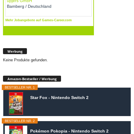
Werbung
Keine Produkte gefunden.
Amazon-Bestseller / Werbung
BESTSELLER NR. 1
Star Fox - Nintendo Switch 2
BESTSELLER NR. 2
Pokémon Pokopia - Nintendo Switch 2