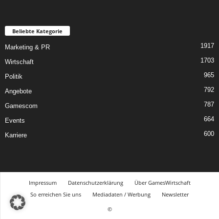
Beliebte Kategorie
1917
Marketing & PR
1703
Wirtschaft
965
Politik
792
Angebote
787
Gamescom
664
Events
600
Karriere
Impressum
Datenschutzerklärung
Über GamesWirtschaft
So erreichen Sie uns
Mediadaten / Werbung
Newsletter
©