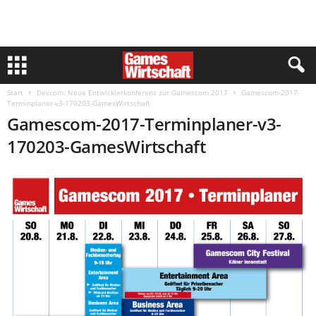
Start
Devcom: Neue Entwicklerkonferenz zur Gamescom 2017
Gamescom-2017-
Terminplaner-v3-170203-GamesWirtschaft
Gamescom-2017-Terminplaner-v3-
170203-GamesWirtschaft