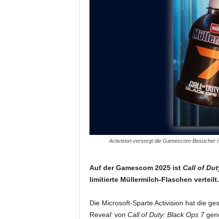
Activision versorgt die Gamescom-Besucher mit
Auf der Gamescom 2025 ist
Call of Du
limitierte Müllermilch-Flaschen verteilt.
Die Microsoft-Sparte Activision hat die ge
Reveal‘ von
Call of Duty: Black Ops 7
genu