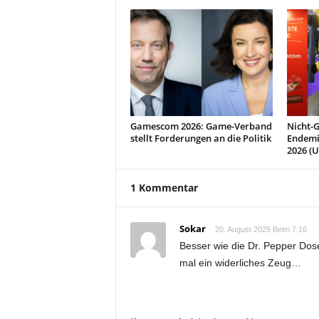
Gamescom 2026: Game-Verband
Nicht-
stellt Forderungen an die Politik
Endemi
2026 (
1 Kommentar
Sokar
20. August 2025 Beim 7:16
Besser wie die Dr. Pepper Dos
mal ein widerliches Zeug…