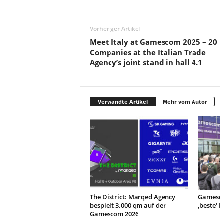
Vorheriger Artikel
Meet Italy at Gamescom 2025 – 20
Companies at the Italian Trade
Agency’s joint stand in hall 4.1
Verwandte Artikel
Mehr vom Autor
The District: Marqed Agency
Gamesc
bespielt 3.000 qm auf der
‚beste‘
Gamescom 2026