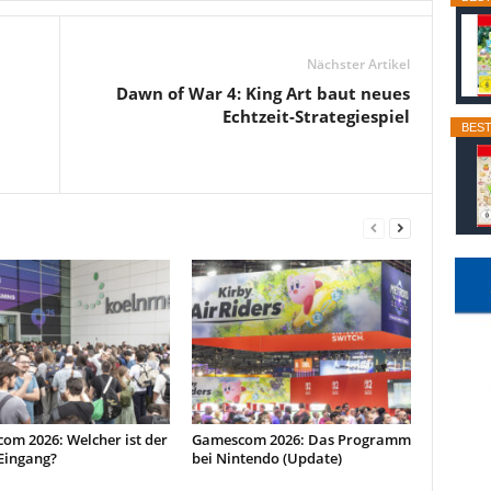
Nächster Artikel
Dawn of War 4: King Art baut neues
Echtzeit-Strategiespiel
BEST
om 2026: Welcher ist der
Gamescom 2026: Das Programm
 Eingang?
bei Nintendo (Update)