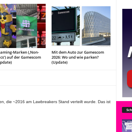
Gaming-Marken (‚Non-
Mit dem Auto zur Gamescom
cs‘) auf der Gamescom
2026: Wo und wie parken?
Update)
(Update)
en, die ~2016 am Lawbreakers Stand verteilt wurde. Das ist
Sch