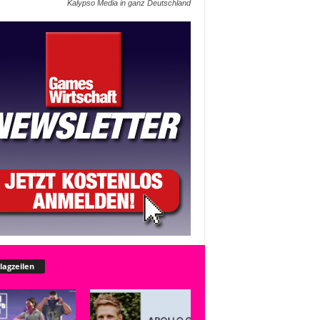
Kalypso Media in ganz Deutschland
lagzeilen