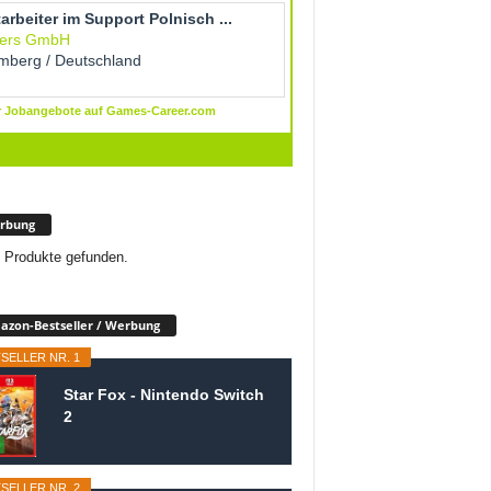
rbung
 Produkte gefunden.
zon-Bestseller / Werbung
SELLER NR. 1
Star Fox - Nintendo Switch
2
SELLER NR. 2