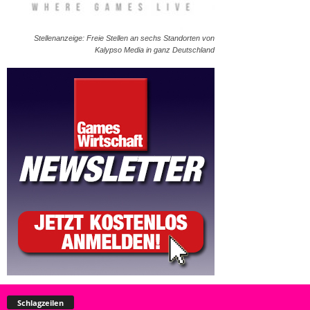
Stellenanzeige: Freie Stellen an sechs Standorten von
Kalypso Media in ganz Deutschland
Schlagzeilen