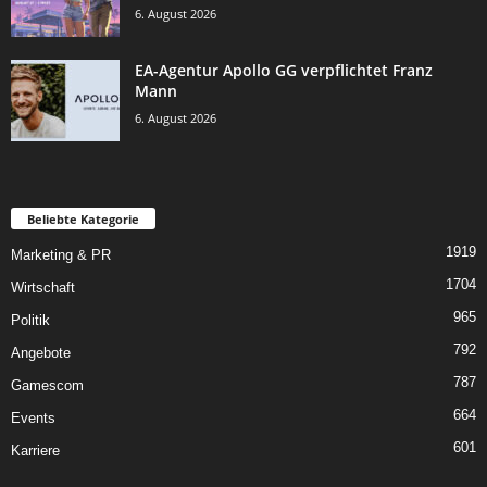
6. August 2026
EA-Agentur Apollo GG verpflichtet Franz
Mann
6. August 2026
Beliebte Kategorie
1919
Marketing & PR
1704
Wirtschaft
965
Politik
792
Angebote
787
Gamescom
664
Events
601
Karriere