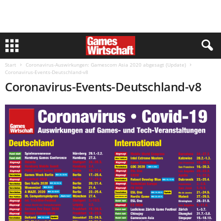
Start
Coronavirus-Auswirkungen: Gamescom Asia 2020 abgesagt (Update)
Coronavirus-Events-Deutschland-v8
Coronavirus-Events-Deutschland-v8