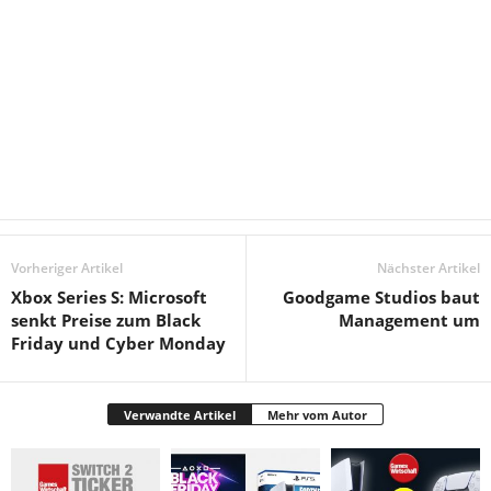
Vorheriger Artikel
Nächster Artikel
Xbox Series S: Microsoft
Goodgame Studios baut
senkt Preise zum Black
Management um
Friday und Cyber Monday
Verwandte Artikel
Mehr vom Autor