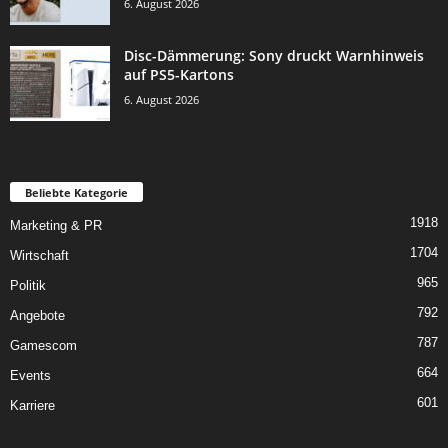
6. August 2026
Disc-Dämmerung: Sony druckt Warnhinweis
auf PS5-Kartons
6. August 2026
Beliebte Kategorie
1918
Marketing & PR
1704
Wirtschaft
965
Politik
792
Angebote
787
Gamescom
664
Events
601
Karriere