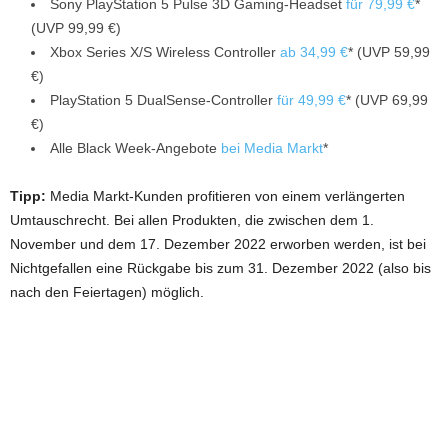
Sony PlayStation 5 Pulse 3D Gaming-Headset
für 79,99 €
*
(UVP 99,99 €)
Xbox Series X/S Wireless Controller
ab 34,99 €
* (UVP 59,99
€)
PlayStation 5 DualSense-Controller
für 49,99 €
* (UVP 69,99
€)
Alle Black Week-Angebote
bei Media Markt
*
Tipp:
Media Markt-Kunden profitieren von einem verlängerten
Umtauschrecht. Bei allen Produkten, die zwischen dem 1.
November und dem 17. Dezember 2022 erworben werden, ist bei
Nichtgefallen eine Rückgabe bis zum 31. Dezember 2022 (also bis
nach den Feiertagen) möglich.