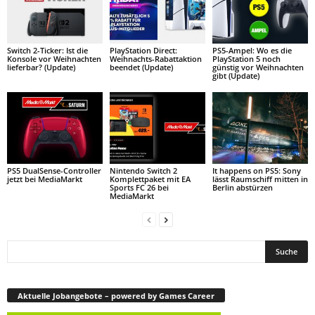
Switch 2-Ticker: Ist die
PlayStation Direct:
PS5-Ampel: Wo es die
Konsole vor Weihnachten
Weihnachts-Rabattaktion
PlayStation 5 noch
lieferbar? (Update)
beendet (Update)
günstig vor Weihnachten
gibt (Update)
PS5 DualSense-Controller
Nintendo Switch 2
It happens on PS5: Sony
jetzt bei MediaMarkt
Komplettpaket mit EA
lässt Raumschiff mitten in
Sports FC 26 bei
Berlin abstürzen
MediaMarkt
Aktuelle Jobangebote – powered by Games Career