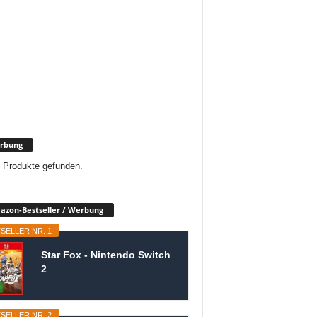
rbung
 Produkte gefunden.
zon-Bestseller / Werbung
SELLER NR. 1
Star Fox - Nintendo Switch
2
SELLER NR. 2