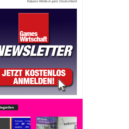
Kalypso Media in ganz Deutschland
lagzeilen