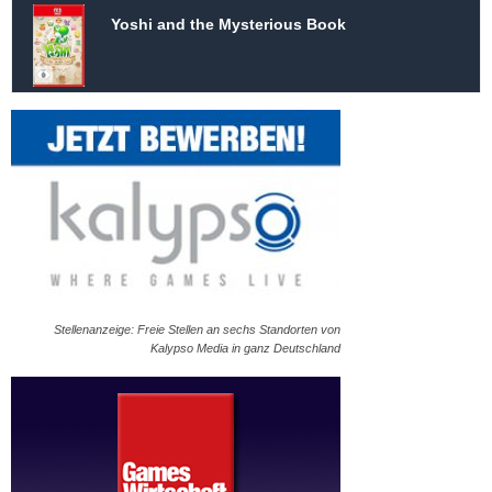
Yoshi and the Mysterious Book
Stellenanzeige: Freie Stellen an sechs Standorten von
Kalypso Media in ganz Deutschland