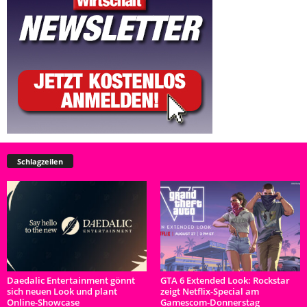
Schlagzeilen
Daedalic Entertainment gönnt
GTA 6 Extended Look: Rockstar
sich neuen Look und plant
zeigt Netflix-Special am
Online-Showcase
Gamescom-Donnerstag