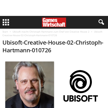
Start
Ubisoft macht Christoph Hartmann zum Chef von Creative House 2
Ubisoft-
Creative-House-02-Christoph-Hartmann-010726
Ubisoft-Creative-House-02-Christoph-
Hartmann-010726