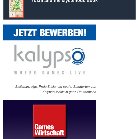
Yoshi and the Mysterious Book
Stellenanzeige: Freie Stellen an sechs Standorten von
Kalypso Media in ganz Deutschland