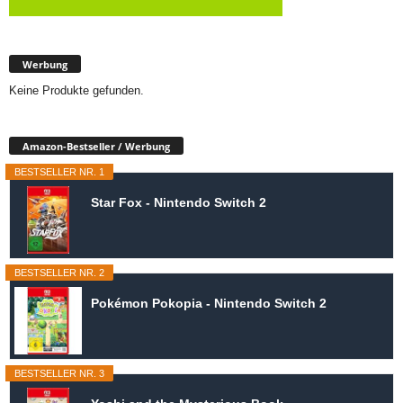
Werbung
Keine Produkte gefunden.
Amazon-Bestseller / Werbung
BESTSELLER NR. 1
Star Fox - Nintendo Switch 2
BESTSELLER NR. 2
Pokémon Pokopia - Nintendo Switch 2
BESTSELLER NR. 3