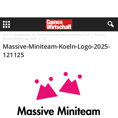
Start
HandyGames löst Kölner Indie-Studio Massive Miniteam auf
Massive-
Miniteam-Koeln-Logo-2025-121125
Massive-Miniteam-Koeln-Logo-2025-
121125