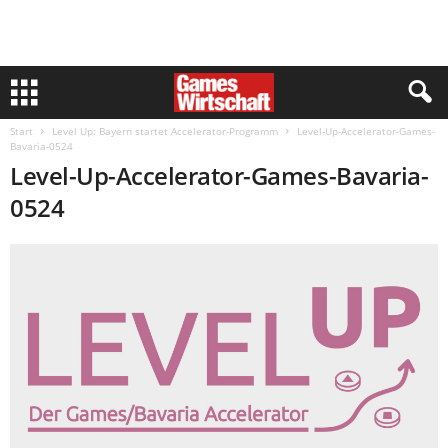
Start
Level Up: Bayern startet Accelerator-Programm
Level-Up-Accelerator-Games-
Bavaria-0524
Level-Up-Accelerator-Games-Bavaria-
0524