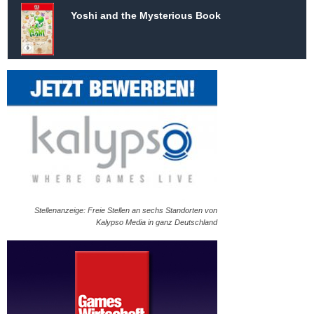
Yoshi and the Mysterious Book
Stellenanzeige: Freie Stellen an sechs Standorten von
Kalypso Media in ganz Deutschland