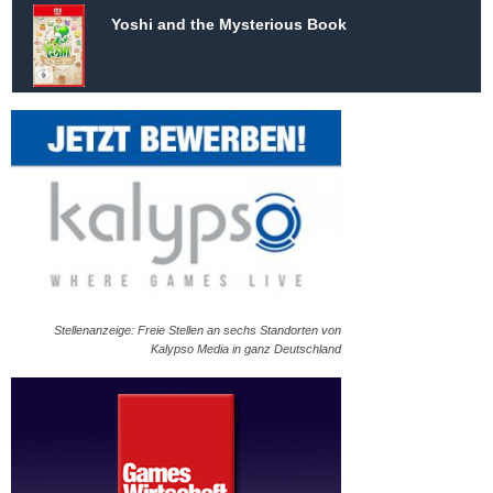
Yoshi and the Mysterious Book
Stellenanzeige: Freie Stellen an sechs Standorten von
Kalypso Media in ganz Deutschland