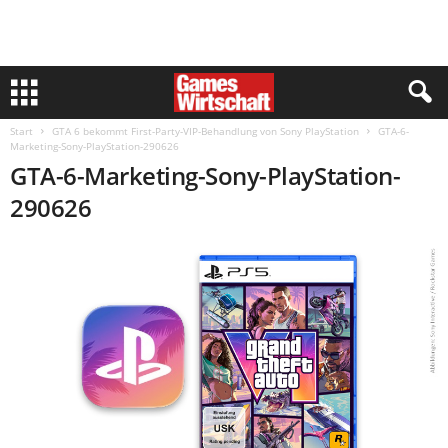
Start
GTA 6 bekommt First-Party-VIP-Behandlung von Sony PlayStation
GTA-6-
Marketing-Sony-PlayStation-290626
GTA-6-Marketing-Sony-PlayStation-
290626