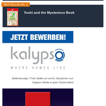
BESTSELLER NR. 3
Yoshi and the Mysterious Book
Stellenanzeige: Freie Stellen an sechs Standorten von
Kalypso Media in ganz Deutschland