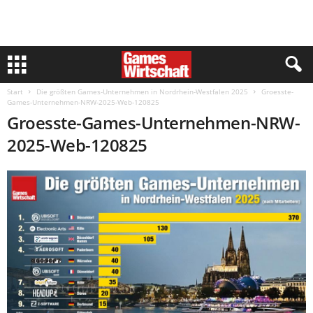
Start
Die größten Games-Unternehmen in Nordrhein-Westfalen 2025
Groesste-
Games-Unternehmen-NRW-2025-Web-120825
Groesste-Games-Unternehmen-NRW-
2025-Web-120825