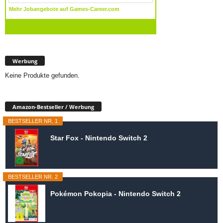
Werbung
Keine Produkte gefunden.
Amazon-Bestseller / Werbung
BESTSELLER NR. 1
Star Fox - Nintendo Switch 2
BESTSELLER NR. 2
Pokémon Pokopia - Nintendo Switch 2