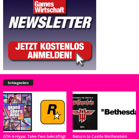
Schlagzeilen
GTA 6-Hype: Take-Two bekräftigt
Return to Castle Wolfenstein