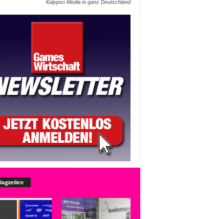
Kalypso Media in ganz Deutschland
lagzeilen