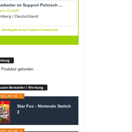
rbung
 Produkte gefunden.
zon-Bestseller / Werbung
SELLER NR. 1
Star Fox - Nintendo Switch
2
SELLER NR. 2