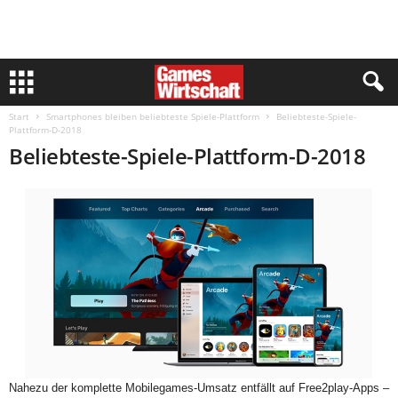
Start
Smartphones bleiben beliebteste Spiele-Plattform
Beliebteste-Spiele-
Plattform-D-2018
Beliebteste-Spiele-Plattform-D-2018
Nahezu der komplette Mobilegames-Umsatz entfällt auf Free2play-Apps –