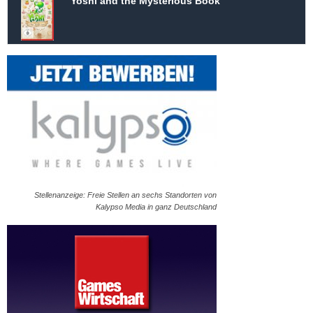
Yoshi and the Mysterious Book
Stellenanzeige: Freie Stellen an sechs Standorten von
Kalypso Media in ganz Deutschland