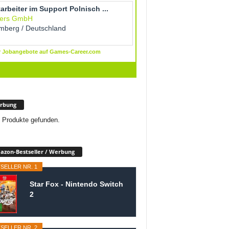
rbung
 Produkte gefunden.
zon-Bestseller / Werbung
SELLER NR. 1
Star Fox - Nintendo Switch
2
SELLER NR. 2