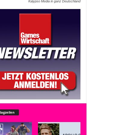
Kalypso Media in ganz Deutschland
lagzeilen