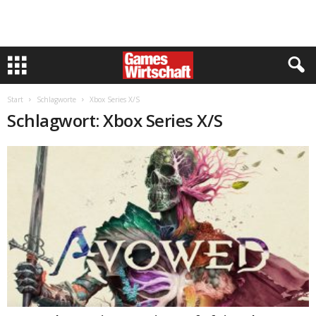
Start
Schlagworte
Xbox Series X/S
Schlagwort: Xbox Series X/S