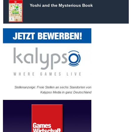
Yoshi and the Mysterious Book
Stellenanzeige: Freie Stellen an sechs Standorten von
Kalypso Media in ganz Deutschland