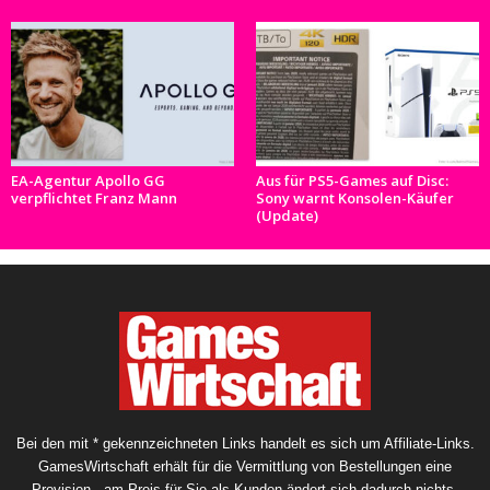
EA-Agentur Apollo GG
Aus für PS5-Games auf Disc:
verpflichtet Franz Mann
Sony warnt Konsolen-Käufer
(Update)
Bei den mit * gekennzeichneten Links handelt es sich um Affiliate-Links.
GamesWirtschaft erhält für die Vermittlung von Bestellungen eine
Provision - am Preis für Sie als Kunden ändert sich dadurch nichts.