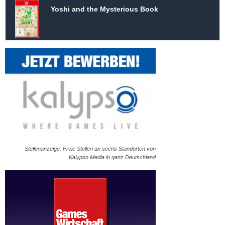
Yoshi and the Mysterious Book
Stellenanzeige: Freie Stellen an sechs Standorten von
Kalypso Media in ganz Deutschland