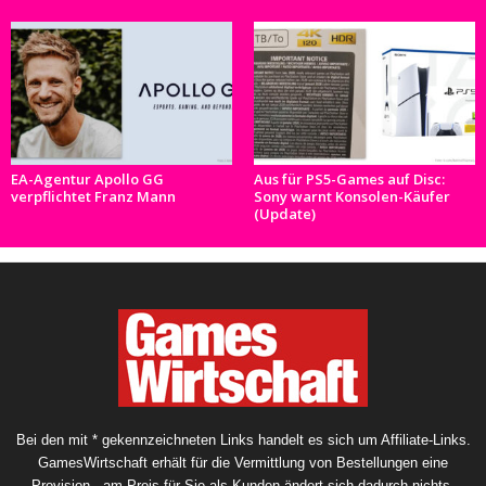
EA-Agentur Apollo GG
Aus für PS5-Games auf Disc:
verpflichtet Franz Mann
Sony warnt Konsolen-Käufer
(Update)
Bei den mit * gekennzeichneten Links handelt es sich um Affiliate-Links.
GamesWirtschaft erhält für die Vermittlung von Bestellungen eine
Provision - am Preis für Sie als Kunden ändert sich dadurch nichts.