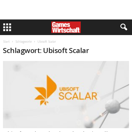
Start
Schlagworte
Ubisoft Scalar
Schlagwort: Ubisoft Scalar