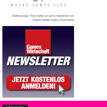
Stellenanzeige: Freie Stellen an sechs Standorten von
Kalypso Media in ganz Deutschland