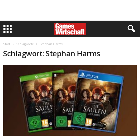
Start
Schlagworte
Stephan Harms
Schlagwort: Stephan Harms