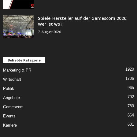
Spiele-Hersteller auf der Gamescom 2026:
Wer ist wo?
7. August 2026
Beliebte Kategorie
1920
Marketing & PR
1706
Wirtschaft
965
Politik
792
Angebote
789
Gamescom
664
Events
601
Karriere