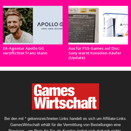
EA-Agentur Apollo GG
Aus für PS5-Games auf Disc:
verpflichtet Franz Mann
Sony warnt Konsolen-Käufer
(Update)
Bei den mit * gekennzeichneten Links handelt es sich um Affiliate-Links.
GamesWirtschaft erhält für die Vermittlung von Bestellungen eine
Provision - am Preis für Sie als Kunden ändert sich dadurch nichts.