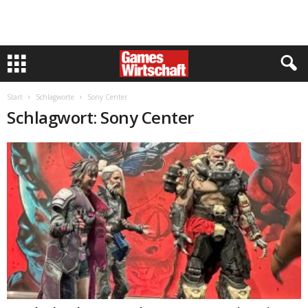
Start
Schlagworte
Sony Center
Schlagwort: Sony Center