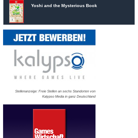
Yoshi and the Mysterious Book
Stellenanzeige: Freie Stellen an sechs Standorten von
Kalypso Media in ganz Deutschland