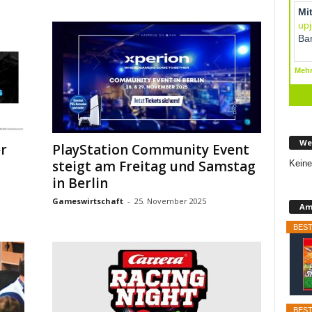
We
r
PlayStation Community Event
steigt am Freitag und Samstag
Keine
in Berlin
Gameswirtschaft
-
25. November 2025
Am
BEST
BEST