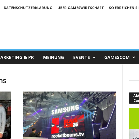
DATENSCHUTZERKLÄRUNG
ÜBER GAMESWIRTSCHAFT
SO ERREICHEN SI
ARKETING & PR
MEINUNG
EVENTS
GAMESCOM
ns
Ak
Ca