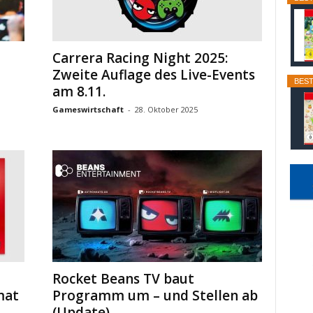
Carrera Racing Night 2025:
Zweite Auflage des Live-Events
BEST
am 8.11.
Gameswirtschaft
-
28. Oktober 2025
Rocket Beans TV baut
mat
Programm um – und Stellen ab
(Update)