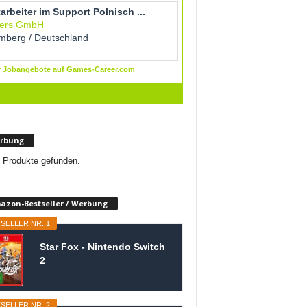
rbung
 Produkte gefunden.
azon-Bestseller / Werbung
SELLER NR. 1
Star Fox - Nintendo Switch
2
SELLER NR. 2