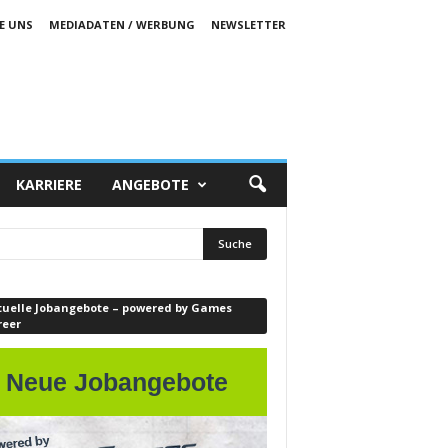
E UNS
MEDIADATEN / WERBUNG
NEWSLETTER
KARRIERE
ANGEBOTE
tuelle Jobangebote – powered by Games
reer