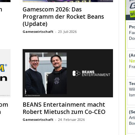
n
Gamescom 2026: Das
Programm der Rocket Beans
(Update)
Gameswirtschaft
-
23. Juli 2026
com
BEANS Entertainment macht
m
Robert Mietusch zum Co-CEO
Gameswirtschaft
-
24. Februar 2026