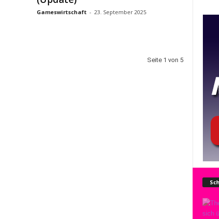
Gameswirtschaft
-
23. September 2025
Seite 1 von 5
Sch