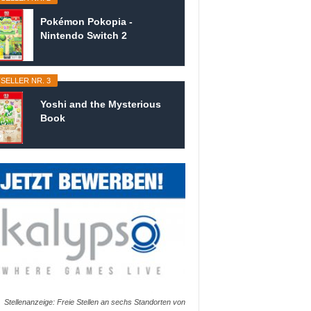
Pokémon Pokopia -
Nintendo Switch 2
SELLER NR. 3
Yoshi and the Mysterious
Book
Stellenanzeige: Freie Stellen an sechs Standorten von