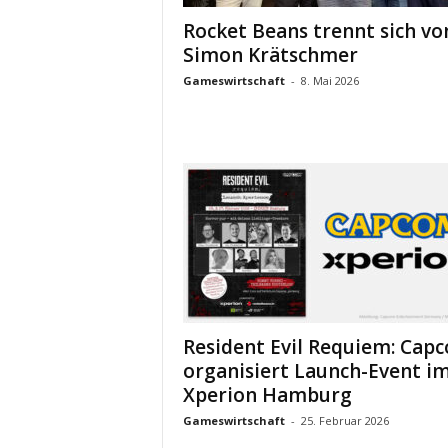
Rocket Beans trennt sich vo
Simon Krätschmer
Gameswirtschaft
-
8. Mai 2026
Resident Evil Requiem: Cap
organisiert Launch-Event i
Xperion Hamburg
Gameswirtschaft
-
25. Februar 2026