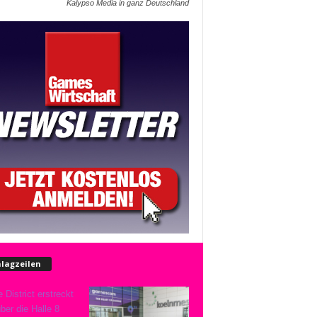
Kalypso Media in ganz Deutschland
lagzeilen