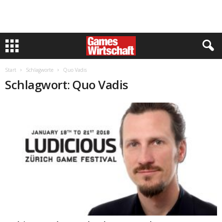
Start
Schlagworte
Quo Vadis
Schlagwort: Quo Vadis