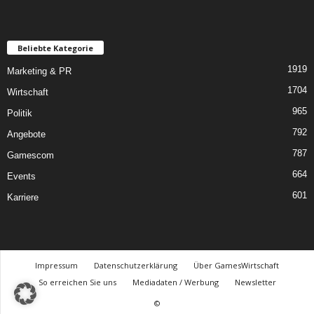
Beliebte Kategorie
1919
Marketing & PR
1704
Wirtschaft
965
Politik
792
Angebote
787
Gamescom
664
Events
601
Karriere
Impressum
Datenschutzerklärung
Über GamesWirtschaft
So erreichen Sie uns
Mediadaten / Werbung
Newsletter
©