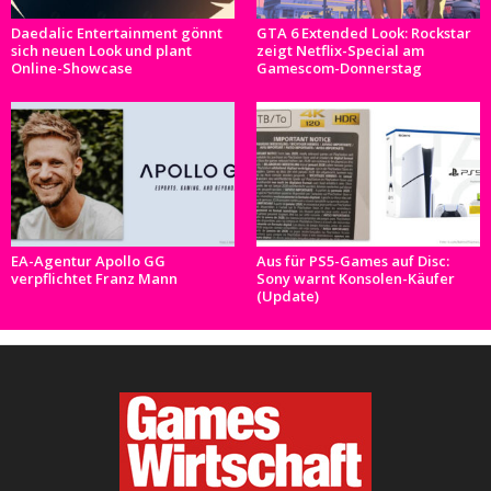
Daedalic Entertainment gönnt
GTA 6 Extended Look: Rockstar
sich neuen Look und plant
zeigt Netflix-Special am
Online-Showcase
Gamescom-Donnerstag
EA-Agentur Apollo GG
Aus für PS5-Games auf Disc:
verpflichtet Franz Mann
Sony warnt Konsolen-Käufer
(Update)