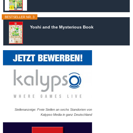
BESTSELLER NR. 3
Yoshi and the Mysterious Book
Stellenanzeige: Freie Stellen an sechs Standorten von
Kalypso Media in ganz Deutschland