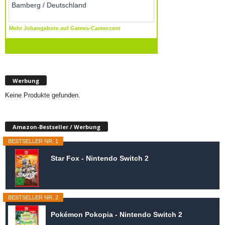
Werbung
Keine Produkte gefunden.
Amazon-Bestseller / Werbung
BESTSELLER NR. 1
Star Fox - Nintendo Switch 2
BESTSELLER NR. 2
Pokémon Pokopia - Nintendo Switch 2