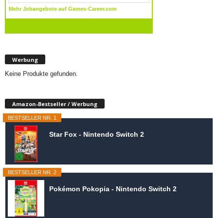
Werbung
Keine Produkte gefunden.
Amazon-Bestseller / Werbung
BESTSELLER NR. 1
Star Fox - Nintendo Switch 2
BESTSELLER NR. 2
Pokémon Pokopia - Nintendo Switch 2