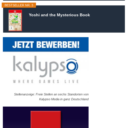
BESTSELLER NR. 3
Yoshi and the Mysterious Book
Stellenanzeige: Freie Stellen an sechs Standorten von
Kalypso Media in ganz Deutschland