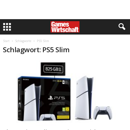
Start
Schlagworte
PS5 Slim
Schlagwort: PS5 Slim