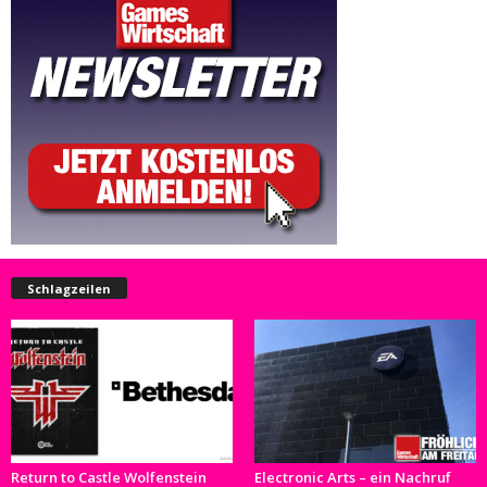
Schlagzeilen
Return to Castle Wolfenstein
Electronic Arts – ein Nachruf