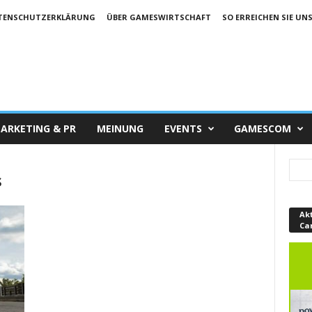
TENSCHUTZERKLÄRUNG
ÜBER GAMESWIRTSCHAFT
SO ERREICHEN SIE UN
ARKETING & PR
MEINUNG
EVENTS
GAMESCOM
s
Ak
Ca