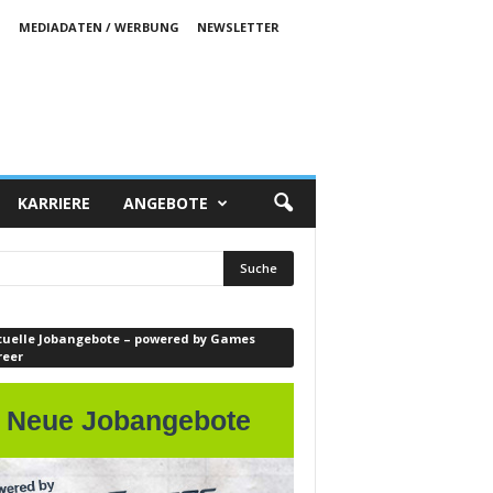
S
MEDIADATEN / WERBUNG
NEWSLETTER
KARRIERE
ANGEBOTE
tuelle Jobangebote – powered by Games
reer