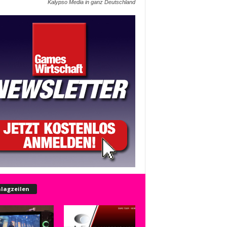
Kalypso Media in ganz Deutschland
lagzeilen