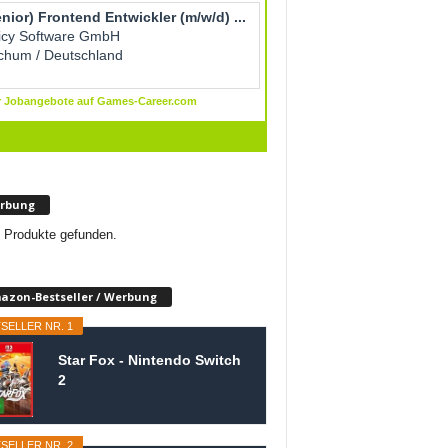
rbung
 Produkte gefunden.
azon-Bestseller / Werbung
SELLER NR. 1
Star Fox - Nintendo Switch
2
SELLER NR. 2