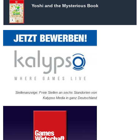
Yoshi and the Mysterious Book
Stellenanzeige: Freie Stellen an sechs Standorten von
Kalypso Media in ganz Deutschland