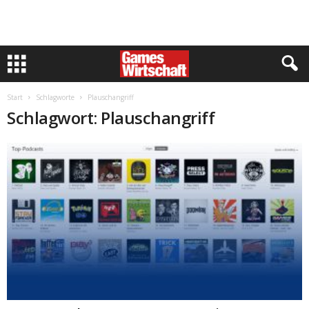
Start
Schlagworte
Plauschangriff
Schlagwort: Plauschangriff