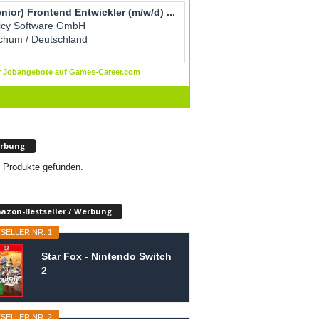
rbung
 Produkte gefunden.
azon-Bestseller / Werbung
SELLER NR. 1
Star Fox - Nintendo Switch
2
SELLER NR. 2