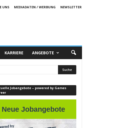
E UNS
MEDIADATEN / WERBUNG
NEWSLETTER
KARRIERE
ANGEBOTE
tuelle Jobangebote – powered by Games
reer