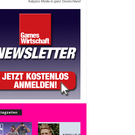
Kalypso Media in ganz Deutschland
lagzeilen