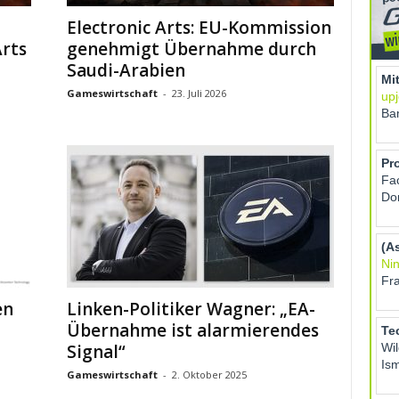
Electronic Arts: EU-Kommission
rts
genehmigt Übernahme durch
Saudi-Arabien
Gameswirtschaft
-
23. Juli 2026
en
Linken-Politiker Wagner: „EA-
Übernahme ist alarmierendes
Signal“
Gameswirtschaft
-
2. Oktober 2025