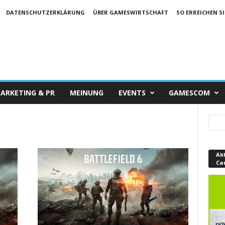
DATENSCHUTZERKLÄRUNG
ÜBER GAMESWIRTSCHAFT
SO ERREICHEN SI
ARKETING & PR
MEINUNG
EVENTS
GAMESCOM
Ak
Ca