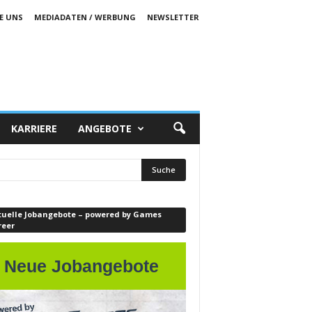
E UNS
MEDIADATEN / WERBUNG
NEWSLETTER
KARRIERE
ANGEBOTE
tuelle Jobangebote – powered by Games
reer