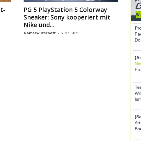
t-
PG 5 PlayStation 5 Colorway
Sneaker: Sony kooperiert mit
Nike und...
Gameswirtschaft
-
5. Mai 2021