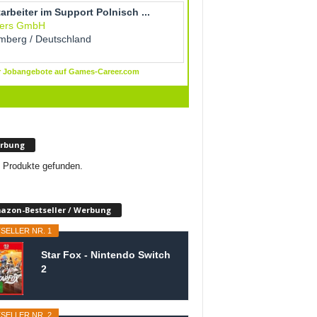
rbung
 Produkte gefunden.
azon-Bestseller / Werbung
SELLER NR. 1
Star Fox - Nintendo Switch
2
SELLER NR. 2