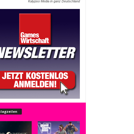
Kalypso Media in ganz Deutschland
lagzeilen