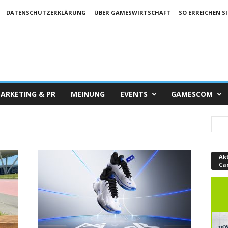
DATENSCHUTZERKLÄRUNG
ÜBER GAMESWIRTSCHAFT
SO ERREICHEN SI
ARKETING & PR
MEINUNG
EVENTS
GAMESCOM
Ak
Ca